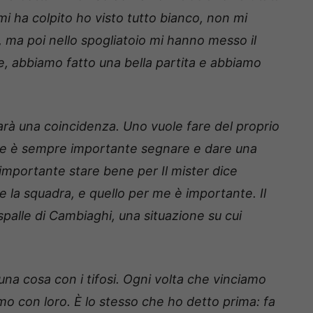
i ha colpito ho visto tutto bianco, non mi
 ma poi nello spogliatoio mi hanno messo il
, abbiamo fatto una bella partita e abbiamo
rà una coincidenza. Uno vuole fare del proprio
nte è sempre importante segnare e dare una
mportante stare bene per Il mister dice
 la squadra, e quello per me è importante. Il
spalle di Cambiaghi, una situazione su cui
una cosa con i tifosi. Ogni volta che vinciamo
mo con loro. È lo stesso che ho detto prima: fa