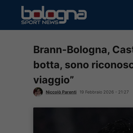
Vai
al
contenuto
Brann-Bologna, Cast
botta, sono riconosce
viaggio”
Niccolò Parenti
19 Febbraio 2026 - 21:27