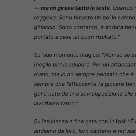
— ma mi girava tanto la testa
. Quando m
reggevo. Sono rimasto un po’ in campo,
ghiaccio. Sono contento, è andata bene
portato a casa un buon risultato.”
Sul suo momento magico: “
Non so se sa
meglio per la squadra. Per un attacca
mano, ma io ho sempre pensato che è i
sempre che l’attaccante fa giocare bene
gol è nato da una sovrapposizione alle 
lavoriamo tanto.”
Sull’esultanza a fine gara con i tifosi: “
È 
andiamo da loro, loro cantano e noi sia