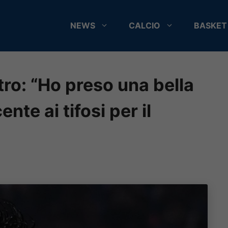
NEWS
CALCIO
BASKET
ro: “Ho preso una bella
nte ai tifosi per il