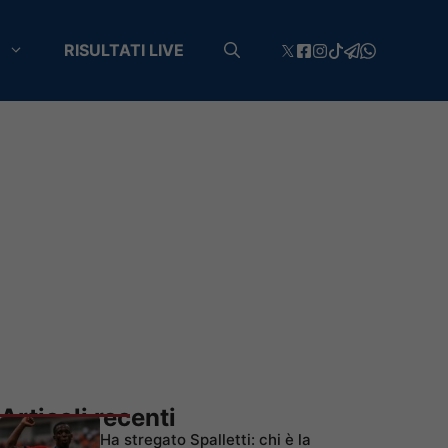
RISULTATI LIVE
Articoli recenti
Ha stregato Spalletti: chi è la