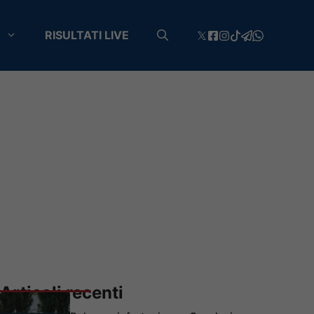
RISULTATI LIVE
Articoli recenti