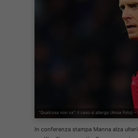
“Qualcosa non va”: il caso si allarga (Ansa Foto)
In conferenza stampa Manna alza ulterio