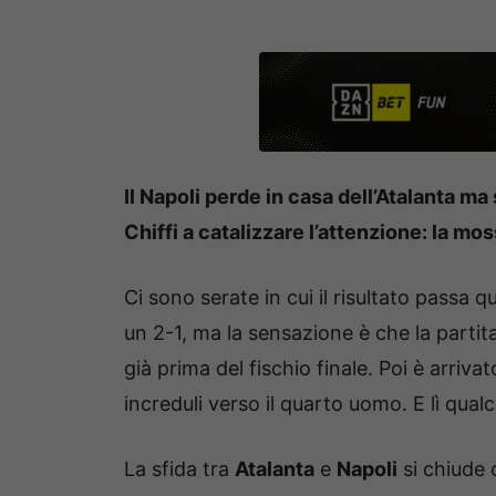
Il Napoli perde in casa dell’Atalanta ma
Chiffi a catalizzare l’attenzione: la mo
Ci sono serate in cui il risultato passa q
un 2-1, ma la sensazione è che la partita 
già prima del fischio finale. Poi è arrivat
increduli verso il quarto uomo. E lì qual
La sfida tra
Atalanta
e
Napoli
si chiude 