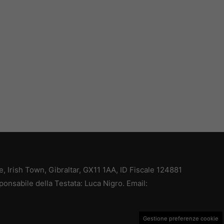
ce, Irish Town, Gibraltar, GX11 1AA, ID Fiscale 124881
ponsabile della Testata: Luca Nigro. Email:
Gestione preferenze cookie