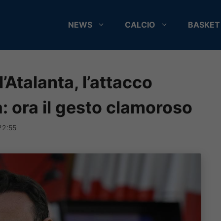
NEWS
CALCIO
BASKET
’Atalanta, l’attacco
: ora il gesto clamoroso
22:55