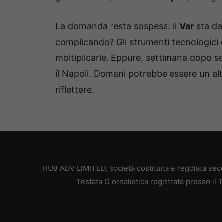
La domanda resta sospesa: il
Var
sta dav
complicando? Gli strumenti tecnologici
moltiplicarle. Eppure, settimana dopo s
il Napoli. Domani potrebbe essere un alt
riflettere.
HUB ADV LIMITED, società costituita e regolata secon
Testata Giornalistica registrata presso il