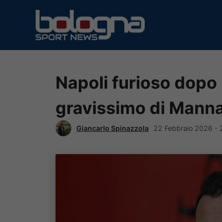
Vai
al
contenuto
Napoli furioso dopo l
gravissimo di Manna
Giancarlo Spinazzola
22 Febbraio 2026 - 