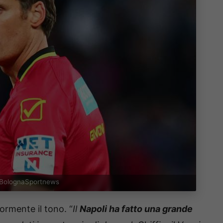
 – BolognaSportnews
rmente il tono. “
Il
Napoli ha fatto una grande