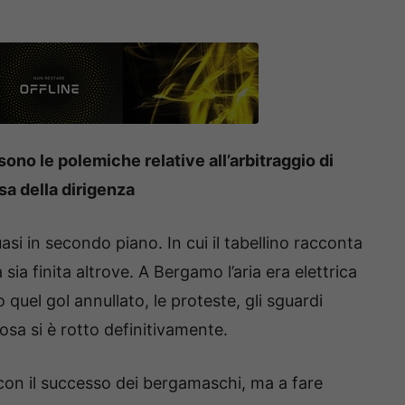
 sono le polemiche relative all’arbitraggio di
ssa della dirigenza
uasi in secondo piano. In cui il tabellino racconta
sia finita altrove. A Bergamo l’aria era elettrica
o quel gol annullato, le proteste, gli sguardi
cosa si è rotto definitivamente.
con il successo dei bergamaschi, ma a fare