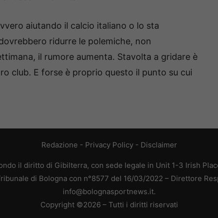
vero aiutando il calcio italiano o lo sta
 dovrebbero ridurre le polemiche, non
ettimana, il rumore aumenta. Stavolta a gridare è
ro club. E forse è proprio questo il punto su cui
Redazione
-
Privacy Policy
-
Disclaimer
do il diritto di Gibilterra, con sede legale in Unit 1-3 Irish Pla
 Tribunale di Bologna con n°8577 del 16/03/2022 – Direttore Res
info@bolognasportnews.it.
Copyright ©2026 – Tutti i diritti riservati