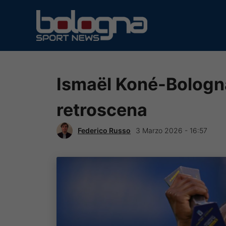
Vai
al
contenuto
Ismaël Koné-Bologn
retroscena
Federico Russo
3 Marzo 2026 - 16:57