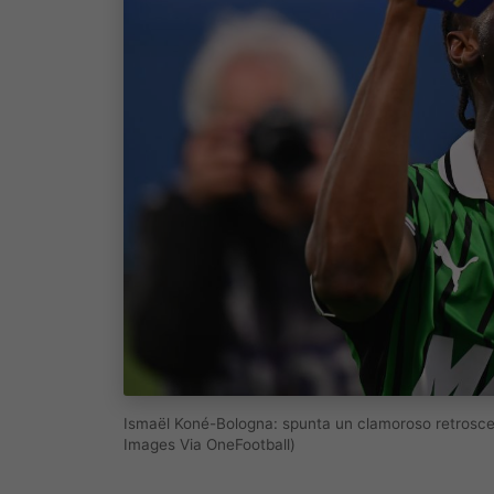
Ismaël Koné-Bologna: spunta un clamoroso retrosce
Images Via OneFootball)