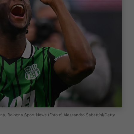
na. Bologna Sport News (Foto di Alessandro Sabattini/Getty