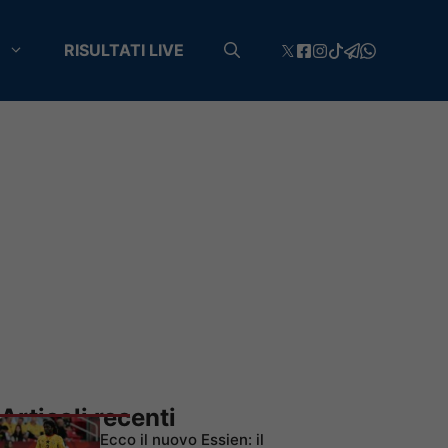
RISULTATI LIVE
Articoli recenti
Ecco il nuovo Essien: il