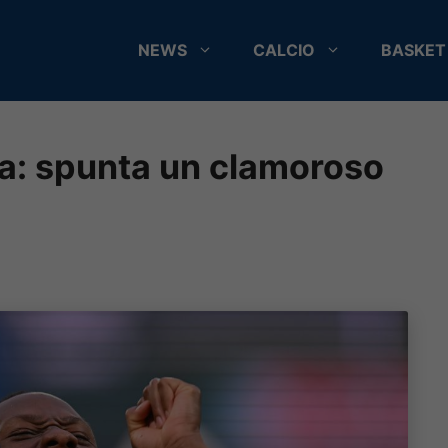
NEWS
CALCIO
BASKET
a: spunta un clamoroso