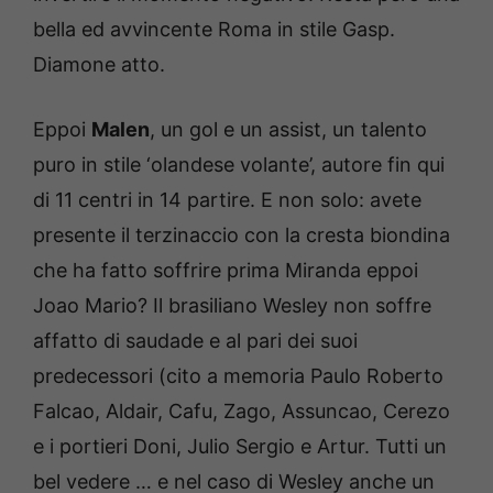
bella ed avvincente Roma in stile Gasp.
Diamone atto.
Eppoi
Malen
, un gol e un assist, un talento
puro in stile ‘olandese volante’, autore fin qui
di 11 centri in 14 partire. E non solo: avete
presente il terzinaccio con la cresta biondina
che ha fatto soffrire prima Miranda eppoi
Joao Mario? Il brasiliano Wesley non soffre
affatto di saudade e al pari dei suoi
predecessori (cito a memoria Paulo Roberto
Falcao, Aldair, Cafu, Zago, Assuncao, Cerezo
e i portieri Doni, Julio Sergio e Artur. Tutti un
bel vedere … e nel caso di Wesley anche un