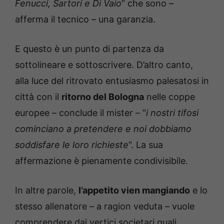
Fenucci, Sartori e Di Vaio
” che sono –
afferma il tecnico – una garanzia.
E questo è un punto di partenza da
sottolineare e sottoscrivere. D’altro canto,
alla luce del ritrovato entusiasmo palesatosi in
città con il
ritorno del Bologna
nelle coppe
europee – conclude il mister – “
i nostri tifosi
cominciano a pretendere e noi dobbiamo
soddisfare le loro richieste
“. La sua
affermazione è pienamente condivisibile.
In altre parole,
l’appetito vien mangiando
e lo
stesso allenatore – a ragion veduta – vuole
comprendere dai vertici societari quali