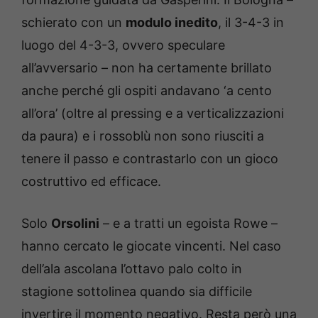
schierato con un
modulo inedito
, il 3-4-3 in
luogo del 4-3-3, ovvero speculare
all’avversario – non ha certamente brillato
anche perché gli ospiti andavano ‘a cento
all’ora’ (oltre al pressing e a verticalizzazioni
da paura) e i rossoblù non sono riusciti a
tenere il passo e contrastarlo con un gioco
costruttivo ed efficace.
Solo
Orsolini
– e a tratti un egoista Rowe –
hanno cercato le giocate vincenti. Nel caso
dell’ala ascolana l’ottavo palo colto in
stagione sottolinea quando sia difficile
invertire il momento negativo. Resta però una