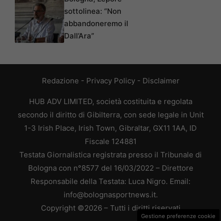
sottolinea: “Non
abbandoneremo il
Dall’Ara”
Redazione
-
Privacy Policy
-
Disclaimer
HUB ADV LIMITED, società costituita e regolata
secondo il diritto di Gibilterra, con sede legale in Unit
1-3 Irish Place, Irish Town, Gibraltar, GX11 1AA, ID
Fiscale 124881
Testata Giornalistica registrata presso il Tribunale di
Bologna con n°8577 del 16/03/2022 – Direttore
Responsabile della Testata: Luca Nigro. Email:
info@bolognasportnews.it.
Copyright ©2026 – Tutti i diritti riservati
Gestione preferenze cookie