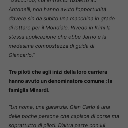
“D’accordo, ma entrambi rispetto ad
Antonelli, non hanno avuto l’opportunità
d’avere sin da subito una macchina in grado
di lottare per il Mondiale. Rivedo in Kimi la
stessa applicazione che ebbe Jarno e la
medesima compostezza di guida di
Giancarlo.”
Tre piloti che agli inizi della loro carriera
hanno avuto un denominatore comune : la
famiglia Minardi.
“Un nome, una garanzia. Gian Carlo è una
delle poche persone che capisce di corse ma
soprattutto di piloti. D’altra parte con lui