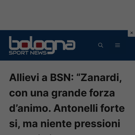
Vai
al
MENU
contenuto
Allievi a BSN: “Zanardi,
con una grande forza
d’animo. Antonelli forte
si, ma niente pressioni