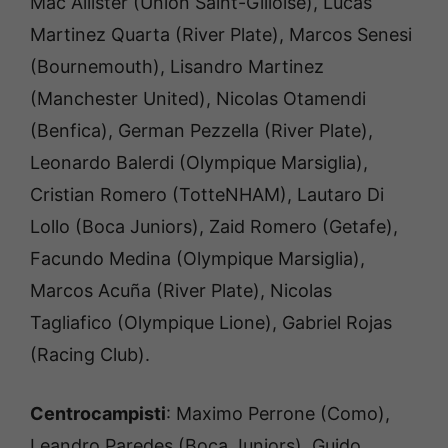
Mac Allister (Union Saint-Gilloise), Lucas
Martinez Quarta (River Plate), Marcos Senesi
(Bournemouth), Lisandro Martinez
(Manchester United), Nicolas Otamendi
(Benfica), German Pezzella (River Plate),
Leonardo Balerdi (Olympique Marsiglia),
Cristian Romero (TotteNHAM), Lautaro Di
Lollo (Boca Juniors), Zaid Romero (Getafe),
Facundo Medina (Olympique Marsiglia),
Marcos Acuña (River Plate), Nicolas
Tagliafico (Olympique Lione), Gabriel Rojas
(Racing Club).
Centrocampisti
: Maximo Perrone (Como),
Leandro Paredes (Boca Juniors), Guido