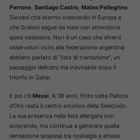
Perrone
,
Santiago Castro
,
Mateo Pellegrino
.
Giovani che stanno crescendo in Europa e
che Scaloni segue da mesi con attenzione
quasi ossessiva. Non è un caso che diversi
osservatori vicini alla federazione argentina
abbiano parlato di “lista di transizione”, un
passaggio delicato ma inevitabile dopo il
trionfo in Qatar.
E poi c’è
Messi
. A 38 anni, l’otto volte Pallone
d’Oro resta il centro emotivo della Selección.
La sua presenza nella lista allargata non
sorprende, ma continua a generare quella
sensazione sospesa tra nostalgia e attesa.