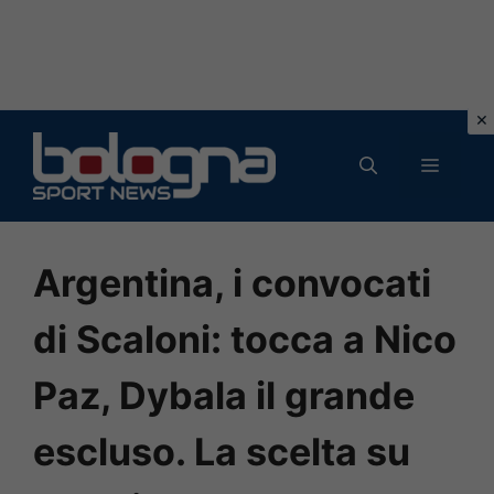
Vai
al
MENU
contenuto
Argentina, i convocati
di Scaloni: tocca a Nico
Paz, Dybala il grande
escluso. La scelta su