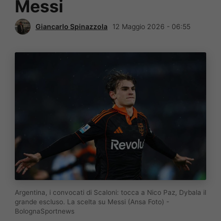
Messi
Giancarlo Spinazzola
12 Maggio 2026 - 06:55
Argentina, i convocati di Scaloni: tocca a Nico Paz, Dybala il
grande escluso. La scelta su Messi (Ansa Foto) -
BolognaSportnews