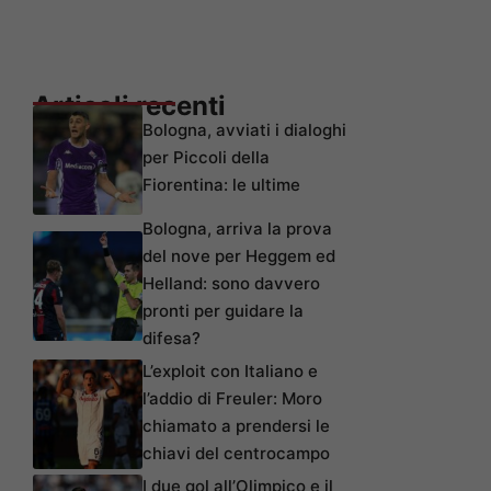
Articoli recenti
Bologna, avviati i dialoghi
per Piccoli della
Fiorentina: le ultime
Bologna, arriva la prova
del nove per Heggem ed
Helland: sono davvero
pronti per guidare la
difesa?
L’exploit con Italiano e
l’addio di Freuler: Moro
chiamato a prendersi le
chiavi del centrocampo
I due gol all’Olimpico e il