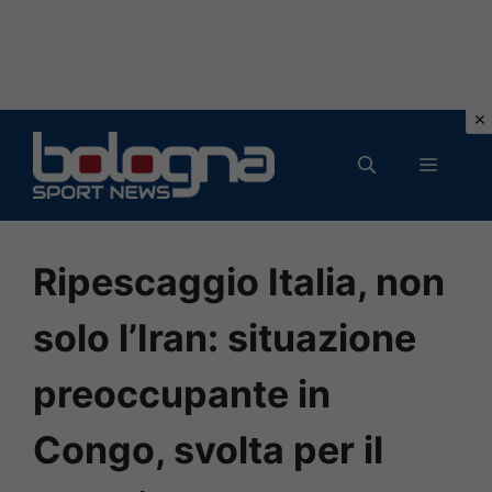
Vai
al
MENU
contenuto
Ripescaggio Italia, non
solo l’Iran: situazione
preoccupante in
Congo, svolta per il