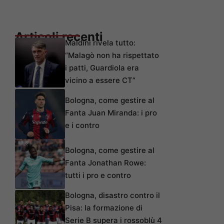
Articoli recenti
Maldini rivela tutto:
“Malagò non ha rispettato
i patti, Guardiola era
vicino a essere CT”
Bologna, come gestire al
Fanta Juan Miranda: i pro
e i contro
Bologna, come gestire al
Fanta Jonathan Rowe:
tutti i pro e contro
Bologna, disastro contro il
Pisa: la formazione di
Serie B supera i rossoblù 4