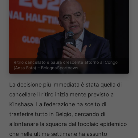
Ritiro cancellato e paura crescente attorno al Congo
(Ansa Foto) – BolognaSportnews
La decisione più immediata è stata quella di
cancellare il ritiro inizialmente previsto a
Kinshasa. La federazione ha scelto di
trasferire tutto in Belgio, cercando di
allontanare la squadra dal focolaio epidemico
che nelle ultime settimane ha assunto