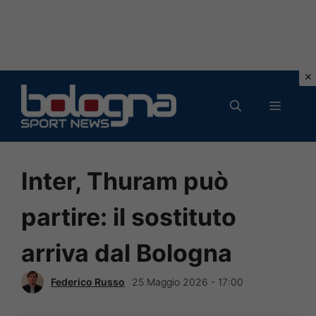
Vai
al
MENU
contenuto
Inter, Thuram può
partire: il sostituto
arriva dal Bologna
Federico Russo
25 Maggio 2026 - 17:00