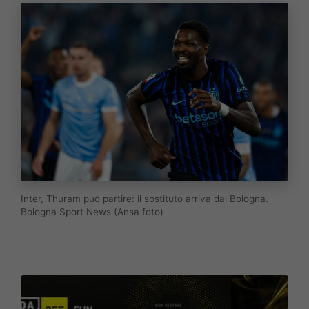
Inter, Thuram può partire: il sostituto arriva dal Bologna.
Bologna Sport News (Ansa foto)