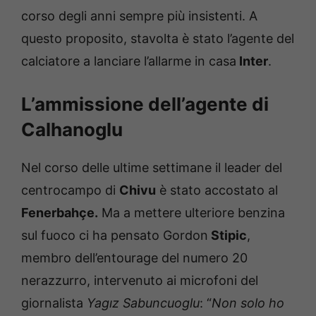
corso degli anni sempre più insistenti. A
questo proposito, stavolta è stato l’agente del
calciatore a lanciare l’allarme in casa
Inter
.
L’ammissione dell’agente di
Calhanoglu
Nel corso delle ultime settimane il leader del
centrocampo di
Chivu
è stato accostato al
Fenerbahçe.
Ma a mettere ulteriore benzina
sul fuoco ci ha pensato Gordon
Stipic
,
membro dell’entourage del numero 20
nerazzurro, intervenuto ai microfoni del
giornalista
Yagız Sabuncuoglu
: “
Non solo ho