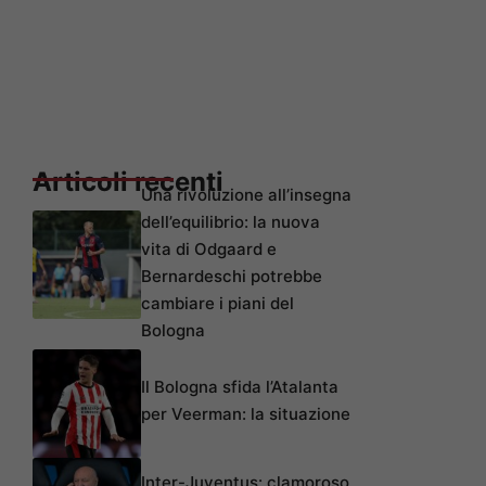
Articoli recenti
Una rivoluzione all’insegna
dell’equilibrio: la nuova
vita di Odgaard e
Bernardeschi potrebbe
cambiare i piani del
Bologna
Il Bologna sfida l’Atalanta
per Veerman: la situazione
Inter-Juventus: clamoroso