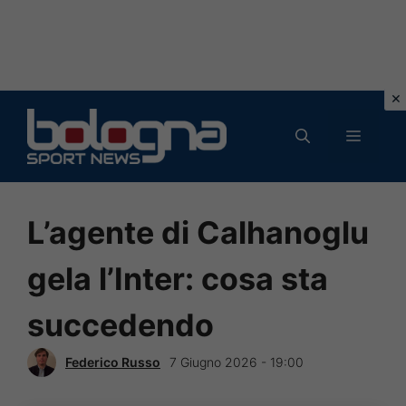
Vai
al
MENU
contenuto
L’agente di Calhanoglu
gela l’Inter: cosa sta
succedendo
Federico Russo
7 Giugno 2026 - 19:00