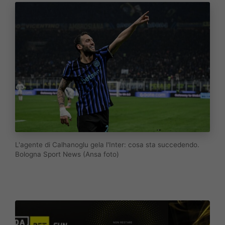
L'agente di Calhanoglu gela l'Inter: cosa sta succedendo.
Bologna Sport News (Ansa foto)