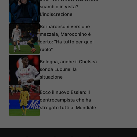
scambio in vista?
L’indiscrezione
Bernardeschi versione
mezzala, Marocchino è
certo: “Ha tutto per quel
ruolo”
Bologna, anche il Chelsea
sonda Lucumí: la
situazione
Ecco il nuovo Essien: il
centrocampista che ha
stregato tutti al Mondiale