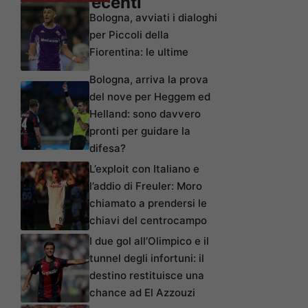
Articoli recenti
Bologna, avviati i dialoghi
per Piccoli della
Fiorentina: le ultime
Bologna, arriva la prova
del nove per Heggem ed
Helland: sono davvero
pronti per guidare la
difesa?
L’exploit con Italiano e
l’addio di Freuler: Moro
chiamato a prendersi le
chiavi del centrocampo
I due gol all’Olimpico e il
tunnel degli infortuni: il
destino restituisce una
chance ad El Azzouzi