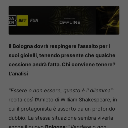
Il Bologna dovrà respingere l’assalto per i
suoi gioielli, tenendo presente che qualche
cessione andrà fatta. Chi conviene tenere?
L’analisi
“Essere o non essere, questo è il dilemma”
:
recita così l’Amleto di William Shakespeare, in
cui il protagonista è assorto da un profondo
dubbio. La stessa situazione sembra viverla
anche il nuovo
Bologna
: “
Vendere o non