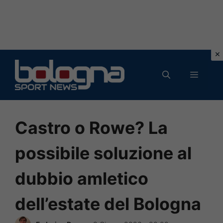
Vai
al
MENU
contenuto
Castro o Rowe? La
possibile soluzione al
dubbio amletico
dell’estate del Bologna