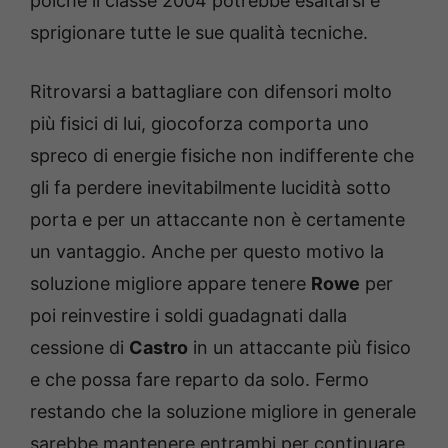
poiché il classe 2004 potrebbe esaltarsi e
sprigionare tutte le sue qualità tecniche.
Ritrovarsi a battagliare con difensori molto
più fisici di lui, giocoforza comporta uno
spreco di energie fisiche non indifferente che
gli fa perdere inevitabilmente lucidità sotto
porta e per un attaccante non è certamente
un vantaggio. Anche per questo motivo la
soluzione migliore appare tenere
Rowe
per
poi reinvestire i soldi guadagnati dalla
cessione di
Castro
in un attaccante più fisico
e che possa fare reparto da solo. Fermo
restando che la soluzione migliore in generale
sarebbe mantenere entrambi per continuare