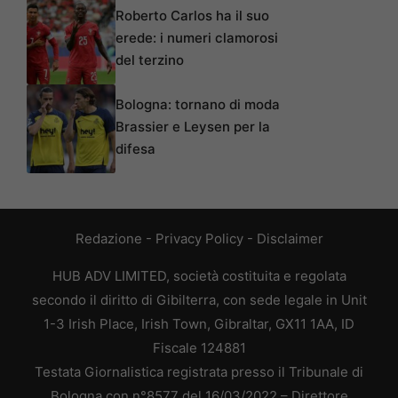
Roberto Carlos ha il suo
erede: i numeri clamorosi
del terzino
Bologna: tornano di moda
Brassier e Leysen per la
difesa
Redazione
-
Privacy Policy
-
Disclaimer
HUB ADV LIMITED, società costituita e regolata
secondo il diritto di Gibilterra, con sede legale in Unit
1-3 Irish Place, Irish Town, Gibraltar, GX11 1AA, ID
Fiscale 124881
Testata Giornalistica registrata presso il Tribunale di
Bologna con n°8577 del 16/03/2022 – Direttore