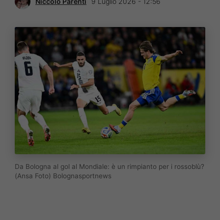
Niccolò Parenti
9 Luglio 2026 - 12:56
Da Bologna al gol al Mondiale: è un rimpianto per i rossoblù?
(Ansa Foto) Bolognasportnews