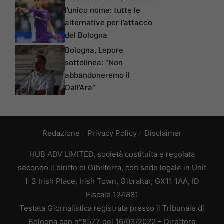
l’unico nome: tutte le
alternative per l’attacco
del Bologna
Bologna, Lepore
sottolinea: “Non
abbandoneremo il
Dall’Ara”
Redazione
-
Privacy Policy
-
Disclaimer
HUB ADV LIMITED, società costituita e regolata
secondo il diritto di Gibilterra, con sede legale in Unit
1-3 Irish Place, Irish Town, Gibraltar, GX11 1AA, ID
Fiscale 124881
Testata Giornalistica registrata presso il Tribunale di
Bologna con n°8577 del 16/03/2022 – Direttore