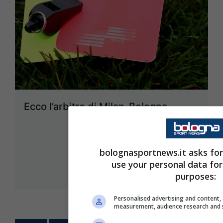
Ecco l’arbitro di Milan-Bologna
24 Agosto 2022 - 14:25
bolognasportnews.it asks for
use your personal data for
purposes:
Personalised advertising and content,
measurement, audience research and 