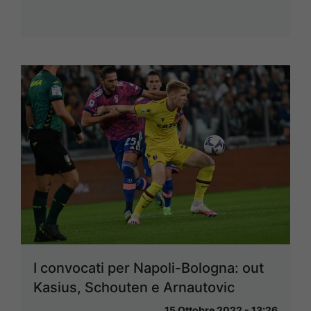
I convocati per Napoli-Bologna: out
Kasius, Schouten e Arnautovic
15 Ottobre 2022 - 13:26