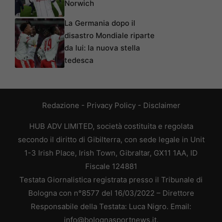
Norwich
La Germania dopo il
disastro Mondiale riparte
da lui: la nuova stella
tedesca
Redazione
-
Privacy Policy
-
Disclaimer
HUB ADV LIMITED, società costituita e regolata
secondo il diritto di Gibilterra, con sede legale in Unit
1-3 Irish Place, Irish Town, Gibraltar, GX11 1AA, ID
Fiscale 124881
Testata Giornalistica registrata presso il Tribunale di
Bologna con n°8577 del 16/03/2022 – Direttore
Responsabile della Testata: Luca Nigro. Email:
info@bolognasportnews.it.