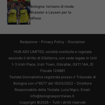
Bologna: tornano di moda
Brassier e Leysen per la
difesa
Redazione
-
Privacy Policy
-
Disclaimer
HUB ADV LIMITED, società costituita e regolata
secondo il diritto di Gibilterra, con sede legale in Unit
1-3 Irish Place, Irish Town, Gibraltar, GX11 1AA, ID
Fiscale 124881
Testata Giornalistica registrata presso il Tribunale di
Bologna con n°8577 del 16/03/2022 – Direttore
Responsabile della Testata: Luca Nigro. Email:
info@bolognasportnews.it.
Copyright ©2026 – Tutti i diritti riservati