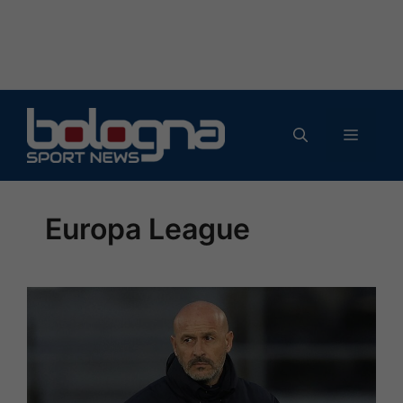
Vai
al
MENU
contenuto
Europa League