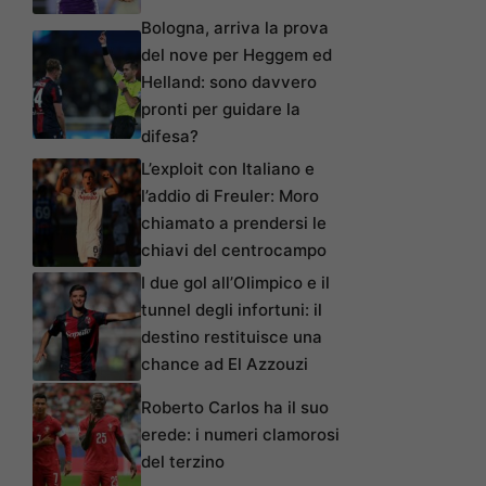
Bologna, arriva la prova
del nove per Heggem ed
Helland: sono davvero
pronti per guidare la
difesa?
L’exploit con Italiano e
l’addio di Freuler: Moro
chiamato a prendersi le
chiavi del centrocampo
I due gol all’Olimpico e il
tunnel degli infortuni: il
destino restituisce una
chance ad El Azzouzi
Roberto Carlos ha il suo
erede: i numeri clamorosi
del terzino