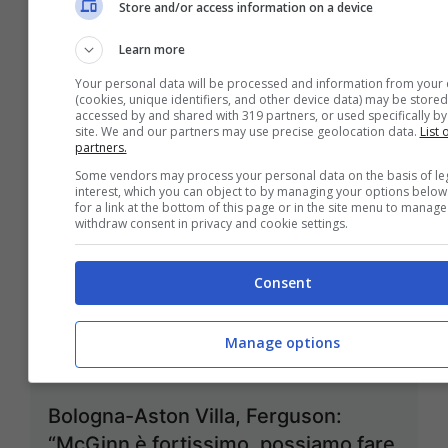
8 Aprile 2026 - 18:30
Store and/or access information on a device
Learn more
Your personal data will be processed and information from your 
(cookies, unique identifiers, and other device data) may be stored
accessed by and shared with 319 partners, or used specifically by 
site. We and our partners may use precise geolocation data.
List 
partners.
Some vendors may process your personal data on the basis of le
interest, which you can object to by managing your options below
for a link at the bottom of this page or in the site menu to manage
withdraw consent in privacy and cookie settings.
Consent
Manage options
Bologna-Aston Villa, Ferguson:
“McGinn è fortissimo, possiamo fare