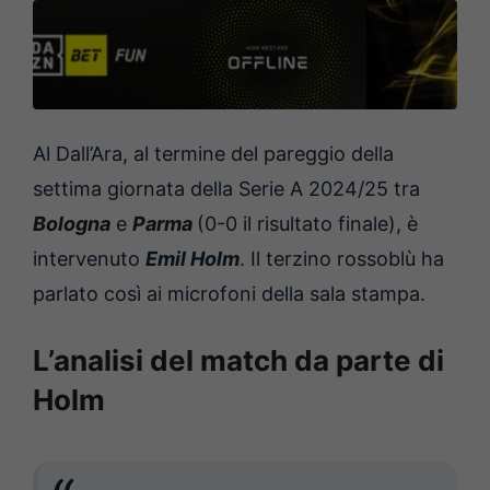
Al Dall’Ara, al termine del pareggio della
settima giornata della Serie A 2024/25 tra
Bologna
e
Parma
(0-0 il risultato finale), è
intervenuto
Emil Holm
. Il terzino rossoblù ha
parlato così ai microfoni della sala stamp
a.
L’analisi del match da parte di
Holm