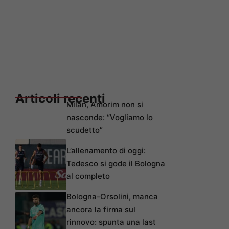
Articoli recenti
Milan, Amorim non si
nasconde: “Vogliamo lo
scudetto”
L’allenamento di oggi:
Tedesco si gode il Bologna
al completo
Bologna-Orsolini, manca
ancora la firma sul
rinnovo: spunta una last