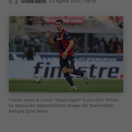
Gioele Balloi
23 Agosto 2025 - 09:59
Freuler suona la carica: "Supercoppa? Si può fare" (Photo
by Alessandro Sabattini/Getty Images Via OneFootball);
Bologna Sport News