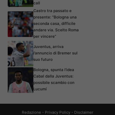
call
Castro tra passato e
presente: “Bologna una
seconda casa, difficile
andare via. Scelto Roma
per vincere”
Juventus, arriva
l’annuncio di Bremer sul
suo futuro
Bologna, spunta l’idea
Cabal dalla Juventus:
possibile scambio con
Lucumí
Redazione
-
Privacy Policy
-
Disclaimer