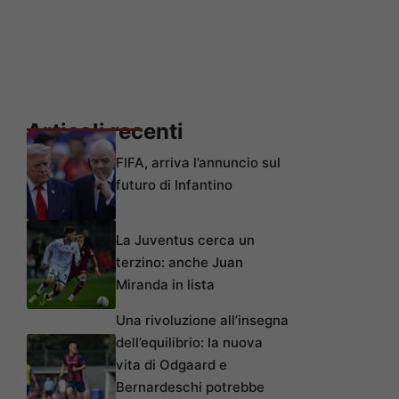
Articoli recenti
FIFA, arriva l’annuncio sul
futuro di Infantino
La Juventus cerca un
terzino: anche Juan
Miranda in lista
Una rivoluzione all’insegna
dell’equilibrio: la nuova
vita di Odgaard e
Bernardeschi potrebbe