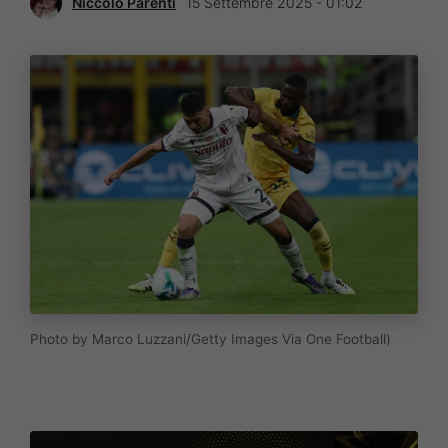
Niccolò Parenti
15 Settembre 2025 - 01:02
Photo by Marco Luzzani/Getty Images Via One Football)