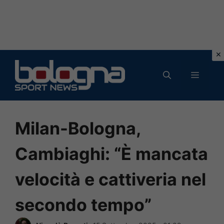
Vai
al
MENU
contenuto
Milan-Bologna,
Cambiaghi: “È mancata
velocità e cattiveria nel
secondo tempo”