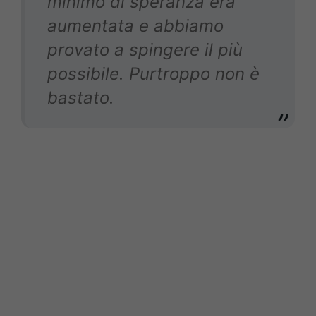
minimo di speranza era
aumentata e abbiamo
provato a spingere il più
possibile. Purtroppo non è
bastato.