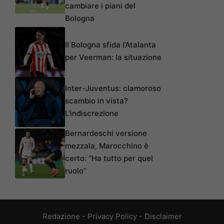
cambiare i piani del
Bologna
Il Bologna sfida l’Atalanta
per Veerman: la situazione
Inter-Juventus: clamoroso
scambio in vista?
L’indiscrezione
Bernardeschi versione
mezzala, Marocchino è
certo: “Ha tutto per quel
ruolo”
Redazione
-
Privacy Policy
-
Disclaimer