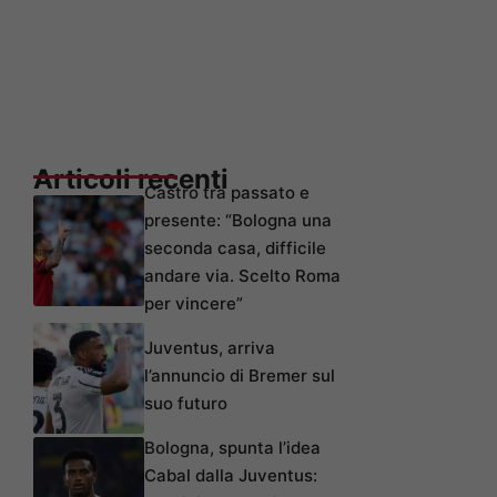
Articoli recenti
Castro tra passato e
presente: “Bologna una
seconda casa, difficile
andare via. Scelto Roma
per vincere”
Juventus, arriva
l’annuncio di Bremer sul
suo futuro
Bologna, spunta l’idea
Cabal dalla Juventus: