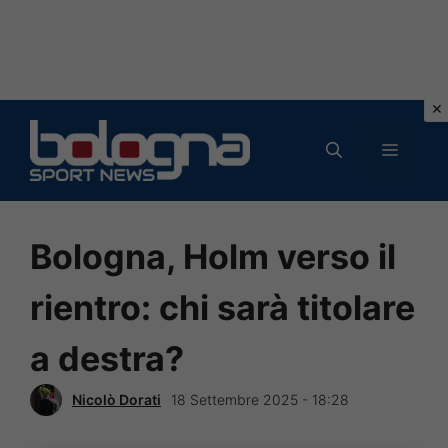
Vai
al
MENU
contenuto
Bologna, Holm verso il
rientro: chi sarà titolare
a destra?
Nicolò Dorati
18 Settembre 2025 - 18:28