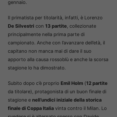
gennaio.
Il primatista per titolarità, infatti, è Lorenzo
De Silvestri
con
13 partite
, collezionate
principalmente nella prima parte di
campionato. Anche con l’avanzare dell’età, il
capitano non manca mai di dare il suo
apporto alla causa rossoblù e anche la scorsa
stagione lo ha dimostrato.
Subito dopo c’è proprio
Emil Holm
(
12 partite
da titolare), protagonista di un buon finale di
stagione e
nell’undici iniziale della storica
finale di Coppa Italia
vinta contro il Milan. Lo
svedese si è alternato spesso con Davide