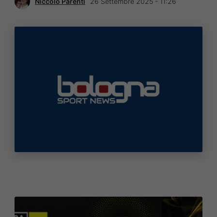
Niccolò Parenti
26 Settembre 2025 - 11:26