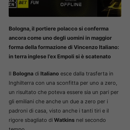
Bologna, il portiere polacco si conferma
ancora come uno degli uomini in maggior
forma della formazione di Vincenzo Italiano:
in terra inglese l’ex Empoli si è scatenato
Il
Bologna
di
Italiano
esce dalla trasferta in
Inghilterra con una sconfitta per uno a zero,
un risultato che poteva essere sia un pari per
gli emiliani che anche un due a zero per i
padroni di casa, visto anche i tanti tiri e il
rigore sbagliato di
Watkins
nel secondo
tempo.