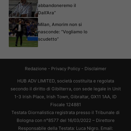
abbandoneremo il
Dall’Ara”
Milan, Amorim non si
nasconde: “Vogliamo lo
scudetto”
Redazione
-
Privacy Policy
-
Disclaimer
HUB ADV LIMITED, società costituita e regolata
secondo il diritto di Gibilterra, con sede legale in Unit
1-3 Irish Place, Irish Town, Gibraltar, GX11 1AA, ID
Fiscale 124881
Testata Giornalistica registrata presso il Tribunale di
Bologna con n°8577 del 16/03/2022 – Direttore
Responsabile della Testata: Luca Nigro. Email: