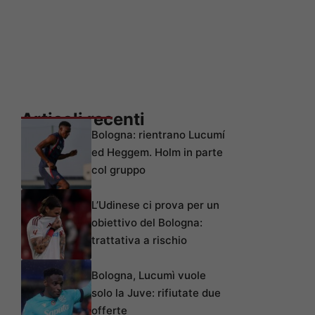
Articoli recenti
Bologna: rientrano Lucumí
ed Heggem. Holm in parte
col gruppo
L’Udinese ci prova per un
obiettivo del Bologna:
trattativa a rischio
Bologna, Lucumì vuole
solo la Juve: rifiutate due
offerte