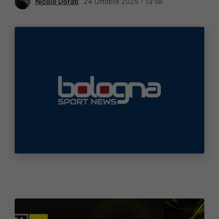
Nicolò Dorati
24 Ottobre 2025 - 13:58