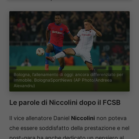
Bologna, l’allenamento di oggi: ancora differenziato per
Immobile. BolognaSportNews (AP Photo/Andreea
Alexandru)
Le parole di Niccolini dopo il FCSB
Il vice allenatore Daniel
Niccolini
non poteva
che essere soddisfatto della prestazione e nel
post-gara ha anche dedicato un pensiero al