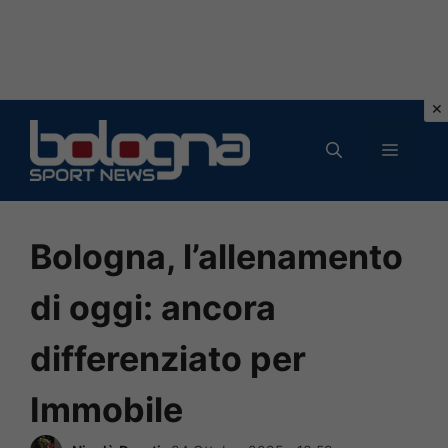
Vai
al
MENU
contenuto
Bologna, l’allenamento
di oggi: ancora
differenziato per
Immobile