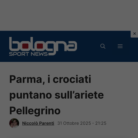
Vai
al
MENU
contenuto
Parma, i crociati
puntano sull’ariete
Pellegrino
Niccolò Parenti
31 Ottobre 2025 - 21:25