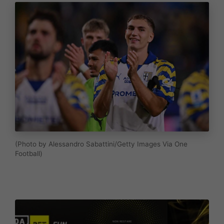
(Photo by Alessandro Sabattini/Getty Images Via One
Football)