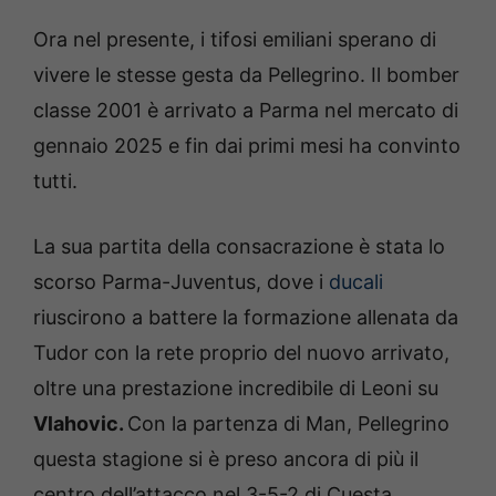
Ora nel presente, i tifosi emiliani sperano di
vivere le stesse gesta da Pellegrino. Il bomber
classe 2001 è arrivato a Parma nel mercato di
gennaio 2025 e fin dai primi mesi ha convinto
tutti.
La sua partita della consacrazione è stata lo
scorso Parma-Juventus, dove i
ducali
riuscirono a battere la formazione allenata da
Tudor con la rete proprio del nuovo arrivato,
oltre una prestazione incredibile di Leoni su
Vlahovic.
Con la partenza di Man, Pellegrino
questa stagione si è preso ancora di più il
centro dell’attacco nel 3-5-2 di Cuesta,