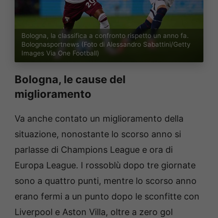
Bologna, la classifica a confronto rispetto un anno fa.
Bolognasportnews (Foto di Alessandro Sabattini/Getty
Images Via One Football)
Bologna, le cause del
miglioramento
Va anche contato un miglioramento della
situazione, nonostante lo scorso anno si
parlasse di Champions League e ora di
Europa League. I rossoblù dopo tre giornate
sono a quattro punti, mentre lo scorso anno
erano fermi a un punto dopo le sconfitte con
Liverpool e Aston Villa, oltre a zero gol