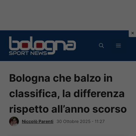
Vai
al
MENU
contenuto
Bologna che balzo in
classifica, la differenza
rispetto all’anno scorso
Niccolò Parenti
30 Ottobre 2025 - 11:27