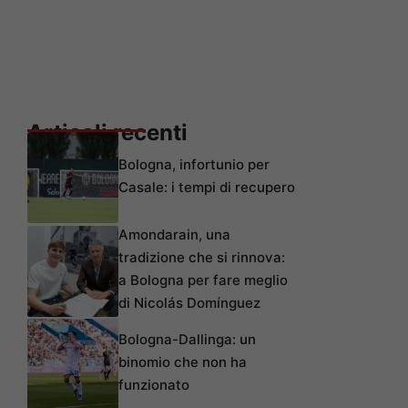
Articoli recenti
Bologna, infortunio per
Casale: i tempi di recupero
Amondarain, una
tradizione che si rinnova:
a Bologna per fare meglio
di Nicolás Domínguez
Bologna-Dallinga: un
binomio che non ha
funzionato