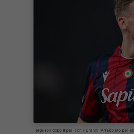
Ferguson dopo il pari con il Brann: "Arrabbiato per al