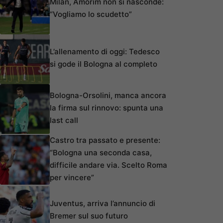
Milan, Amorim non si nasconde:
“Vogliamo lo scudetto”
L’allenamento di oggi: Tedesco
si gode il Bologna al completo
Bologna-Orsolini, manca ancora
la firma sul rinnovo: spunta una
last call
Castro tra passato e presente:
“Bologna una seconda casa,
difficile andare via. Scelto Roma
per vincere”
Juventus, arriva l’annuncio di
Bremer sul suo futuro