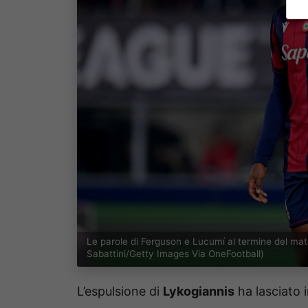
Le parole di Ferguson e Lucumí al termine del ma
Sabattini/Getty Images Via OneFootball)
L’espulsione di
Lykogiannis
ha lasciato 