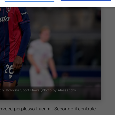
tch. Bologna Sport News (Photo by Alessandro
invece perplesso Lucumí. Secondo il centrale