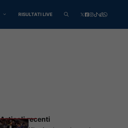
RISULTATI LIVE
Articoli recenti