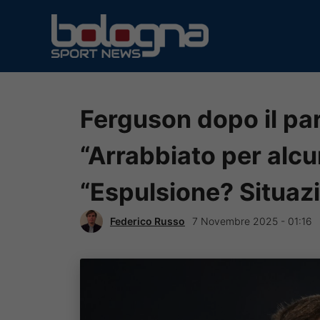
Vai
al
contenuto
Ferguson dopo il pari
“Arrabbiato per alcu
“Espulsione? Situaz
Federico Russo
7 Novembre 2025 - 01:16