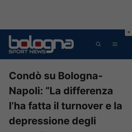
Vai
al
MENU
contenuto
Condò su Bologna-
Napoli: “La differenza
l’ha fatta il turnover e la
depressione degli