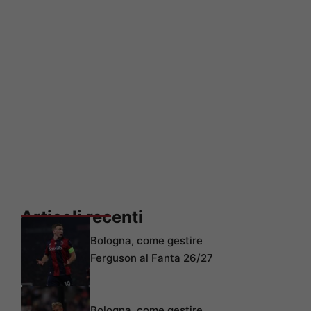
Articoli recenti
Bologna, come gestire
Ferguson al Fanta 26/27
Bologna, come gestire