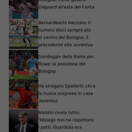
Odgaard all’asta del Fanta
Bernardeschi mezzala: il
numero dieci sempre più
al centro del Bologna. Il
precedente alla Juventus
Sondaggio della Roma per
Rowe: la posizione del
Bologna
Ha stregato Spalletti: chi è
la nuova sorpresa in casa
Juventus
Maldini rivela tutto:
“Malagò non ha rispettato
i patti, Guardiola era