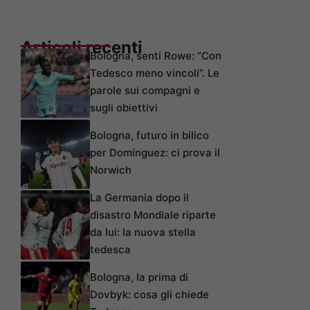
Articoli recenti
Bologna, senti Rowe: “Con
Tedesco meno vincoli”. Le
parole sui compagni e
sugli obiettivi
Bologna, futuro in bilico
per Domínguez: ci prova il
Norwich
La Germania dopo il
disastro Mondiale riparte
da lui: la nuova stella
tedesca
Bologna, la prima di
Dovbyk: cosa gli chiede