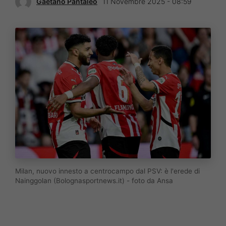
Gaetano Pantaleo
11 Novembre 2025 - 08:59
Milan, nuovo innesto a centrocampo dal PSV: è l'erede di
Nainggolan (Bolognasportnews.it) - foto da Ansa