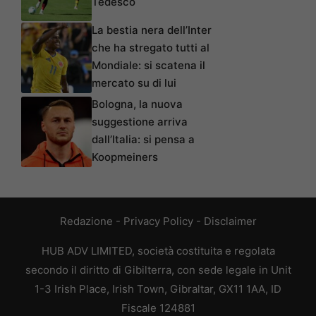
Tedesco
La bestia nera dell’Inter
che ha stregato tutti al
Mondiale: si scatena il
mercato su di lui
Bologna, la nuova
suggestione arriva
dall’Italia: si pensa a
Koopmeiners
Redazione
-
Privacy Policy
-
Disclaimer
HUB ADV LIMITED, società costituita e regolata
secondo il diritto di Gibilterra, con sede legale in Unit
1-3 Irish Place, Irish Town, Gibraltar, GX11 1AA, ID
Fiscale 124881