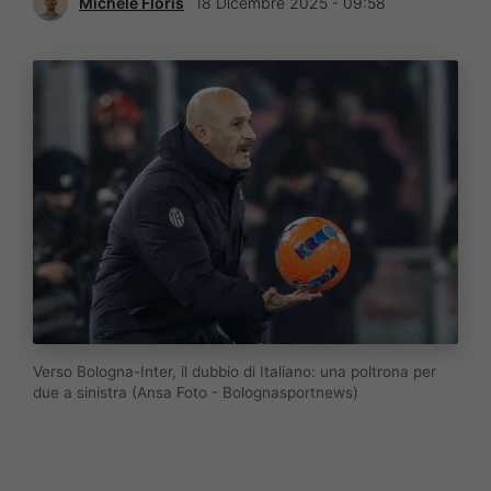
Michele Floris
18 Dicembre 2025 - 09:58
Verso Bologna-Inter, il dubbio di Italiano: una poltrona per
due a sinistra (Ansa Foto - Bolognasportnews)