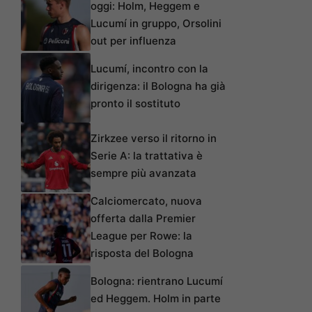
oggi: Holm, Heggem e
Lucumí in gruppo, Orsolini
out per influenza
Lucumí, incontro con la
dirigenza: il Bologna ha già
pronto il sostituto
Zirkzee verso il ritorno in
Serie A: la trattativa è
sempre più avanzata
Calciomercato, nuova
offerta dalla Premier
League per Rowe: la
risposta del Bologna
Bologna: rientrano Lucumí
ed Heggem. Holm in parte