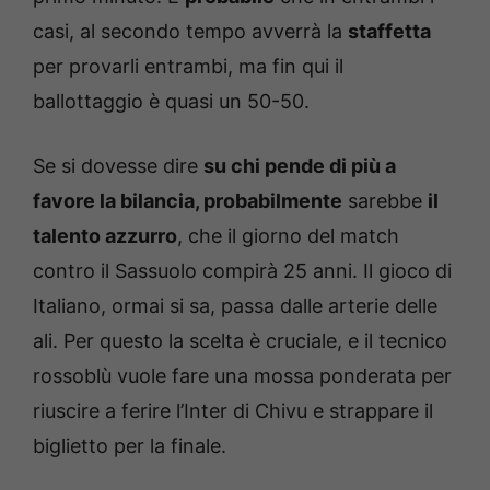
casi, al secondo tempo avverrà la
staffetta
per provarli entrambi, ma fin qui il
ballottaggio è quasi un 50-50.
Se si dovesse dire
su chi pende di più a
favore la bilancia, probabilmente
sarebbe
il
talento azzurro
, che il giorno del match
contro il Sassuolo compirà 25 anni. Il gioco di
Italiano, ormai si sa, passa dalle arterie delle
ali. Per questo la scelta è cruciale, e il tecnico
rossoblù vuole fare una mossa ponderata per
riuscire a ferire l’Inter di Chivu e strappare il
biglietto per la finale.