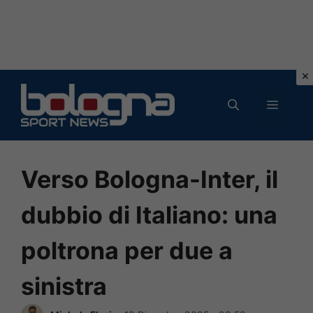
Vai
al
MENU
contenuto
Verso Bologna-Inter, il
dubbio di Italiano: una
poltrona per due a
sinistra