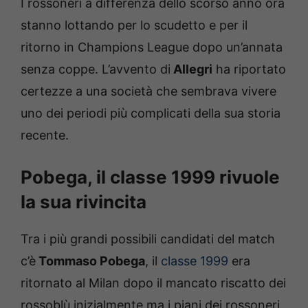
I rossoneri a differenza dello scorso anno ora
stanno lottando per lo scudetto e per il
ritorno in Champions League dopo un’annata
senza coppe. L’avvento di
Allegri
ha riportato
certezze a una società che sembrava vivere
uno dei periodi più complicati della sua storia
recente.
Pobega, il classe 1999 rivuole
la sua rivincita
Tra i più grandi possibili candidati del match
c’è
Tommaso Pobega
, il
classe 1999
era
ritornato al Milan dopo il mancato riscatto dei
rossoblù inizialmente ma i piani dei rossoneri