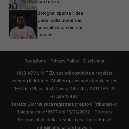
suo futuro
Bologna, spunta l’idea
Cabal dalla Juventus:
possibile scambio con
Lucumí
Redazione
-
Privacy Policy
-
Disclaimer
HUB ADV LIMITED, società costituita e regolata
secondo il diritto di Gibilterra, con sede legale in Unit
1-3 Irish Place, Irish Town, Gibraltar, GX11 1AA, ID
Fiscale 124881
Testata Giornalistica registrata presso il Tribunale di
Bologna con n°8577 del 16/03/2022 – Direttore
Responsabile della Testata: Luca Nigro. Email:
info@bolognasportnews.it.