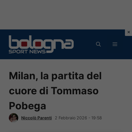
Vai
al
MENU
contenuto
Milan, la partita del
cuore di Tommaso
Pobega
Niccolò Parenti
2 Febbraio 2026 - 19:58