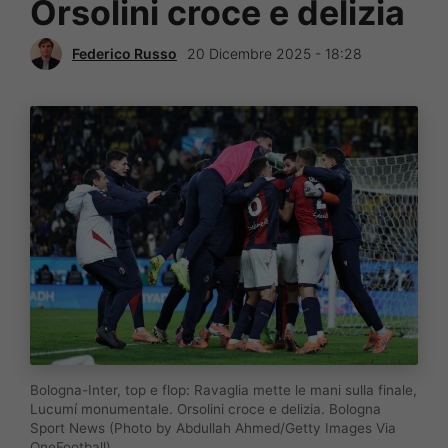
Orsolini croce e delizia
Federico Russo
20 Dicembre 2025 - 18:28
Bologna-Inter, top e flop: Ravaglia mette le mani sulla finale,
Lucumí monumentale. Orsolini croce e delizia. Bologna
Sport News (Photo by Abdullah Ahmed/Getty Images Via
OneFootball)