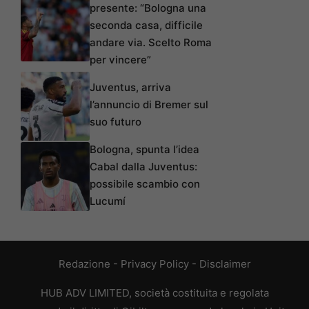
presente: “Bologna una
seconda casa, difficile
andare via. Scelto Roma
per vincere”
Juventus, arriva
l’annuncio di Bremer sul
suo futuro
Bologna, spunta l’idea
Cabal dalla Juventus:
possibile scambio con
Lucumí
Redazione
-
Privacy Policy
-
Disclaimer
HUB ADV LIMITED, società costituita e regolata