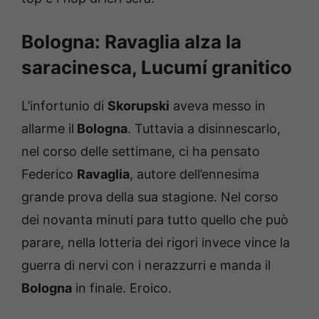
Bologna: Ravaglia alza la
saracinesca, Lucumí granitico
L’infortunio di
Skorupski
aveva messo in
allarme il
Bologna
. Tuttavia a disinnescarlo,
nel corso delle settimane, ci ha pensato
Federico
Ravaglia
, autore dell’ennesima
grande prova della sua stagione. Nel corso
dei novanta minuti para tutto quello che può
parare, nella lotteria dei rigori invece vince la
guerra di nervi con i nerazzurri e manda il
Bologna
in finale. Eroico.