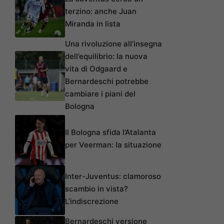
terzino: anche Juan
Miranda in lista
Una rivoluzione all’insegna
dell’equilibrio: la nuova
vita di Odgaard e
Bernardeschi potrebbe
cambiare i piani del
Bologna
Il Bologna sfida l’Atalanta
per Veerman: la situazione
Inter-Juventus: clamoroso
scambio in vista?
L’indiscrezione
Bernardeschi versione