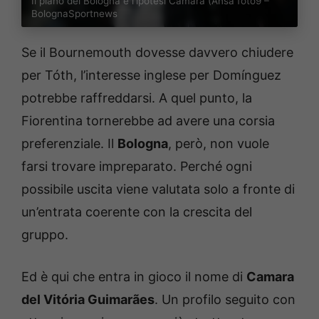
Il piano del Bologna e l’ipotesi Camara (Ansa foto9 –
BolognaSportnews
Se il Bournemouth dovesse davvero chiudere
per Tóth, l’interesse inglese per Domínguez
potrebbe raffreddarsi. A quel punto, la
Fiorentina tornerebbe ad avere una corsia
preferenziale. Il
Bologna
, però, non vuole
farsi trovare impreparato. Perché ogni
possibile uscita viene valutata solo a fronte di
un’entrata coerente con la crescita del
gruppo.
Ed è qui che entra in gioco il nome di
Camara
del Vitória Guimarães
. Un profilo seguito con