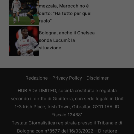
mezzala, Marocchino è
certo: “Ha tutto per quel
ruolo”
Bologna, anche il Chelsea
sonda Lucumí: la
situazione
Redazione
-
Privacy Policy
-
Disclaimer
HUB ADV LIMITED, società costituita e regolata
secondo il diritto di Gibilterra, con sede legale in Unit
1-3 Irish Place, Irish Town, Gibraltar, GX11 1AA, ID
Fiscale 124881
Testata Giornalistica registrata presso il Tribunale di
Bologna con n°8577 del 16/03/2022 – Direttore