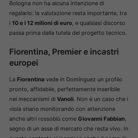
Bologna non ha alcuna intenzione di
regalarlo: la valutazione resta importante, tra
i
10 e i 12 milioni di euro
, e qualsiasi discorso
passa prima dalla tutela del progetto tecnico.
Fiorentina, Premier e incastri
europei
La
Fiorentina
vede in Domínguez un profilo
pronto, affidabile, perfettamente inseribile
nei meccanismi di
Vanoli
. Non è un caso che i
viola stiano monitorando con attenzione
anche altri rossoblù come
Giovanni Fabbian
,
segno di un asse di mercato che resta vivo. In