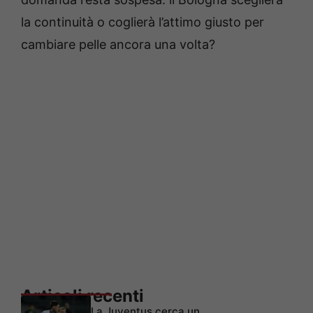
la continuità o coglierà l’attimo giusto per
cambiare pelle ancora una volta?
Articoli recenti
La Juventus cerca un