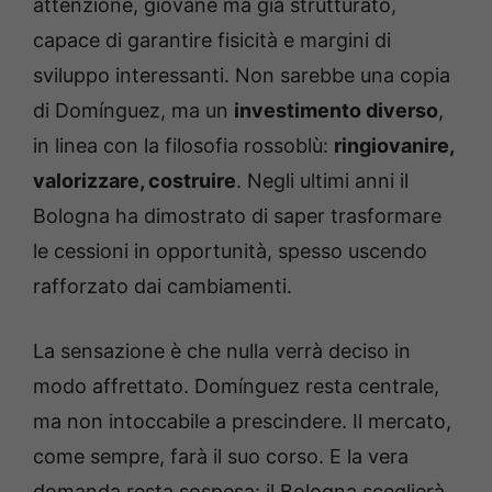
attenzione, giovane ma già strutturato,
capace di garantire fisicità e margini di
sviluppo interessanti. Non sarebbe una copia
di Domínguez, ma un
investimento diverso
,
in linea con la filosofia rossoblù:
ringiovanire,
valorizzare, costruire
. Negli ultimi anni il
Bologna ha dimostrato di saper trasformare
le cessioni in opportunità, spesso uscendo
rafforzato dai cambiamenti.
La sensazione è che nulla verrà deciso in
modo affrettato. Domínguez resta centrale,
ma non intoccabile a prescindere. Il mercato,
come sempre, farà il suo corso. E la vera
domanda resta sospesa: il Bologna sceglierà