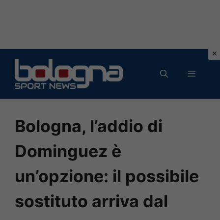
Vai
al
MENU
contenuto
Bologna, l’addio di
Dominguez è
un’opzione: il possibile
sostituto arriva dal