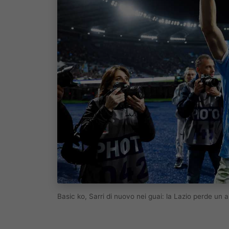
Basic ko, Sarri di nuovo nei guai: la Lazio perde un