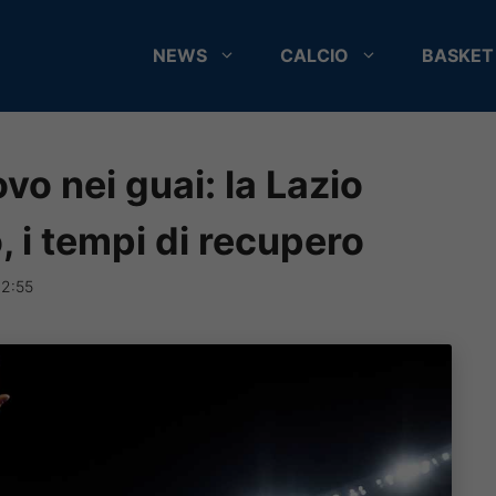
NEWS
CALCIO
BASKET
ovo nei guai: la Lazio
, i tempi di recupero
22:55