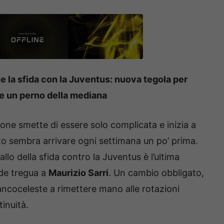
e la sfida con la Juventus: nuova tegola per
ne un perno della mediana
one smette di essere solo complicata e inizia a
to sembra arrivare ogni settimana un po’ prima.
vallo della sfida contro la Juventus è l’ultima
de tregua a
Maurizio Sarri
. Un cambio obbligato,
iancoceleste a rimettere mano alle rotazioni
inuità.