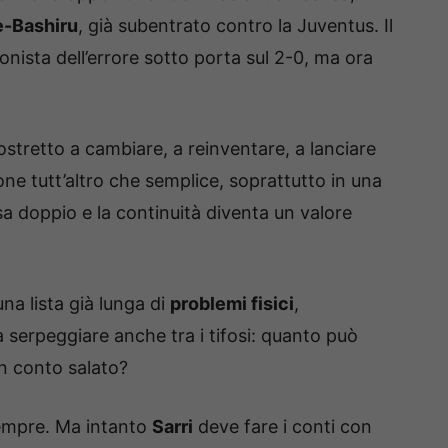
le-Bashiru
, già subentrato contro la Juventus. Il
nista dell’errore sotto porta sul 2-0, ma ora
ostretto a cambiare, a reinventare, a lanciare
one tutt’altro che semplice, soprattutto in una
sa doppio e la continuità diventa un valore
na lista già lunga di
problemi fisici
,
 serpeggiare anche tra i tifosi: quanto può
n conto salato?
sempre. Ma intanto
Sarri
deve fare i conti con