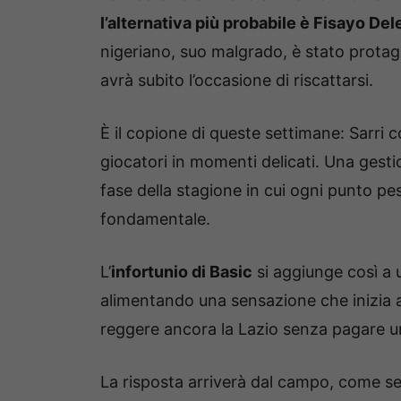
l’alternativa più probabile è Fisayo De
nigeriano, suo malgrado, è stato protago
avrà subito l’occasione di riscattarsi.
È il copione di queste settimane: Sarri c
giocatori in momenti delicati. Una gesti
fase della stagione in cui ogni punto pe
fondamentale.
L’
infortunio di Basic
si aggiunge così a u
alimentando una sensazione che inizia a
reggere ancora la Lazio senza pagare u
La risposta arriverà dal campo, come 