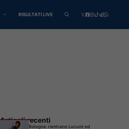
RISULTATI LIVE
Articoli recenti
Bologna: rientrano Lucumí ed