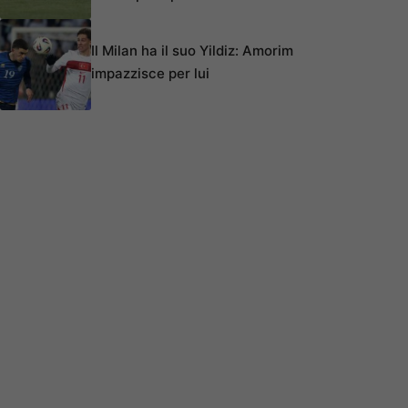
Il Milan ha il suo Yildiz: Amorim
impazzisce per lui