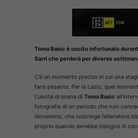
Toma Basic è uscito infortunato durant
Sarri che perderà per diverse settima
C’è un momento preciso in cui una stagi
farsi pesante. Per la Lazio, quel momen
L’uscita di scena di
Toma Basic
all’inter
fotografia di un periodo che non conce
l’ennesimo, che costringe l’allenatore b
proprio quando avrebbe bisogno di cont