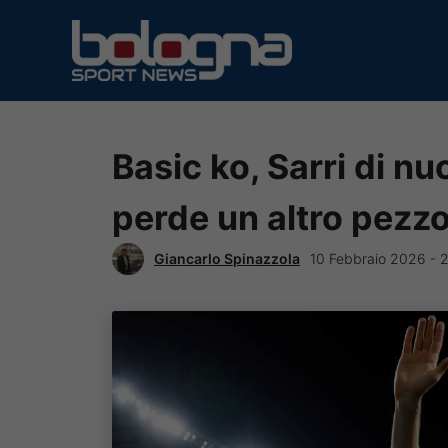
Vai
al
contenuto
Basic ko, Sarri di nu
perde un altro pezzo
Giancarlo Spinazzola
10 Febbraio 2026 - 