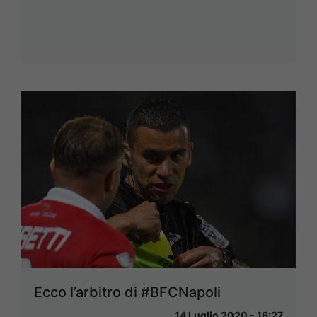
Ecco l’arbitro di #BFCNapoli
14 Luglio 2020 - 16:27