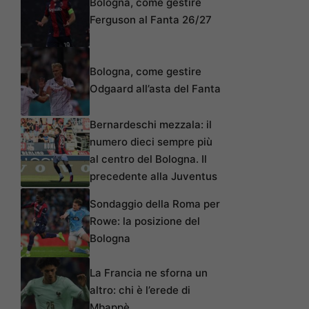
Bologna, come gestire
Ferguson al Fanta 26/27
Bologna, come gestire
Odgaard all’asta del Fanta
Bernardeschi mezzala: il
numero dieci sempre più
al centro del Bologna. Il
precedente alla Juventus
Sondaggio della Roma per
Rowe: la posizione del
Bologna
La Francia ne sforna un
altro: chi è l’erede di
Mbappè