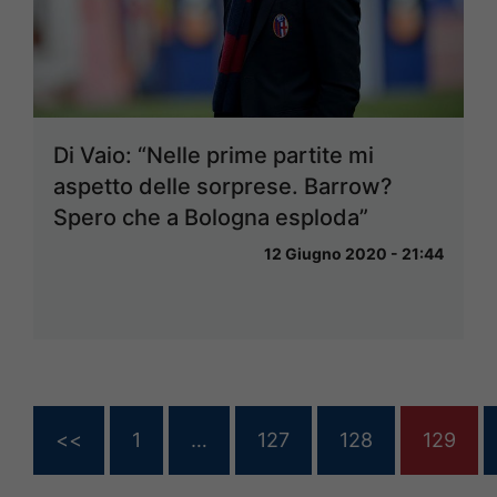
Di Vaio: “Nelle prime partite mi
aspetto delle sorprese. Barrow?
Spero che a Bologna esploda”
12 Giugno 2020 - 21:44
<<
1
…
127
128
129