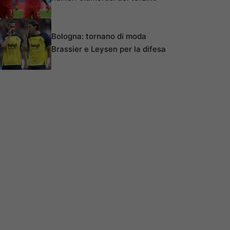
Bologna: tornano di moda
Brassier e Leysen per la difesa