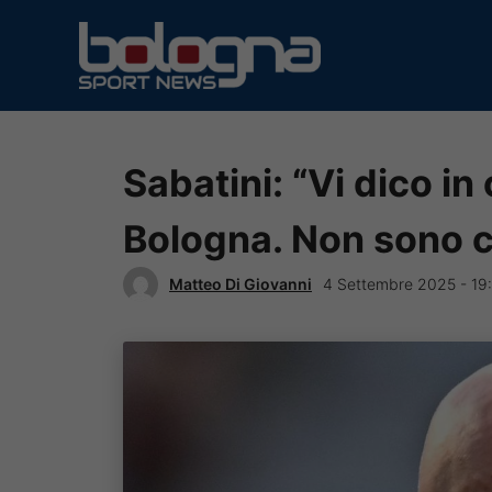
Vai
al
contenuto
Sabatini: “Vi dico in
Bologna. Non sono 
Matteo Di Giovanni
4 Settembre 2025 - 19