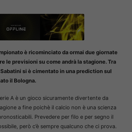
campionato è ricominciato da ormai due giornate
re le previsioni su come andrà la stagione. Tra
 Sabatini si è cimentato in una prediction sul
to il Bologna.
i Serie A è un gioco sicuramente divertente da
agione a fine poichè il calcio non è una scienza
nosticabili. Prevedere per filo e per segno il
sibile, però c’è sempre qualcuno che ci prova.