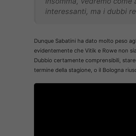
Insomma, vedremo come an
interessanti, ma i dubbi r
Dunque Sabatini ha dato molto peso agl
evidentemente che Vitik e Rowe non sian
Dubbio certamente comprensibili, starem
termine della stagione, o il Bologna rius