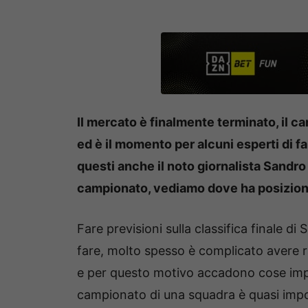
Il mercato è finalmente terminato, il 
ed è il momento per alcuni esperti di fa
questi anche il noto giornalista Sandro
campionato, vediamo dove ha posiziona
Fare previsioni sulla classifica finale d
fare, molto spesso è complicato avere r
e per questo motivo accadono cose impro
campionato di una squadra è quasi impos