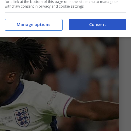
for a link at the bottom of this page or in the site menu to manage or
A.
withdraw consent in privacy and cookie settings.
Manage options
Consent