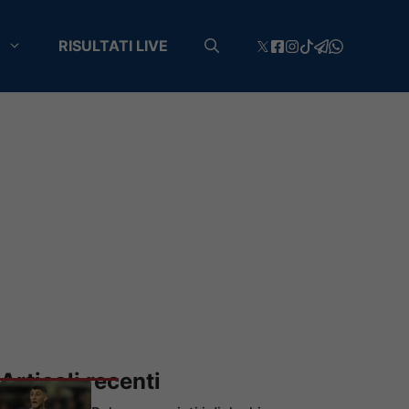
RISULTATI LIVE
Articoli recenti