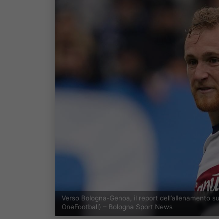
Verso Bologna-Genoa, il report dell’allenamento s
OneFootball) – Bologna Sport News