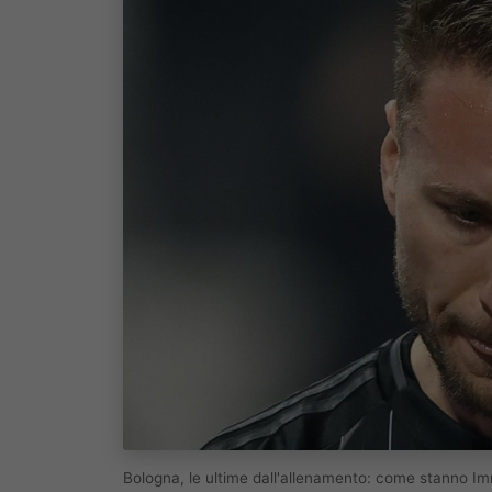
Bologna, le ultime dall'allenamento: come stanno 