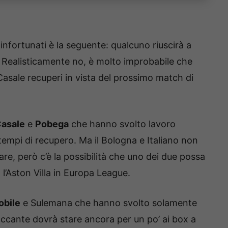
fortunati è la seguente: qualcuno riuscirà a
? Realisticamente no, è molto improbabile che
asale recuperi in vista del prossimo match di
asale
e
Pobega
che hanno svolto lavoro
tempi di recupero. Ma il Bologna e Italiano non
are, però c’è la possibilità che uno dei due possa
’Aston Villa in Europa League.
bile
e Sulemana che hanno svolto solamente
accante dovrà stare ancora per un po’ ai box a