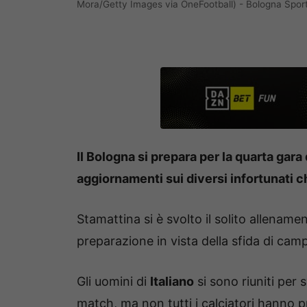
Mora/Getty Images via OneFootball) - Bologna Spo
Il Bologna si prepara per la quarta gara
aggiornamenti sui diversi infortunati c
Stamattina si è svolto il solito allename
preparazione in vista della sfida di camp
Gli uomini di
Italiano
si sono riuniti per s
match, ma non tutti i calciatori hanno p