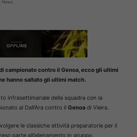
rt News
 di campionato contro il Genoa, ecco gli ultimi
he hanno saltato gli ultimi match.
nto infrasettimanale della squadra con la
ionato al Dall’Ara contro il
Genoa
di Vieira.
volgere le classiche attività preparatorie per il
reso parte all’allenamento in gruppo.