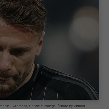
Immobile, Sulemana, Casale e Pobega. (Photo by Ahmad