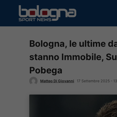
Vai
al
contenuto
Bologna, le ultime d
stanno Immobile, Su
Pobega
Matteo Di Giovanni
17 Settembre 2025 - 13