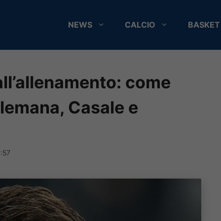
NEWS
CALCIO
BASKET
all’allenamento: come
lemana, Casale e
:57