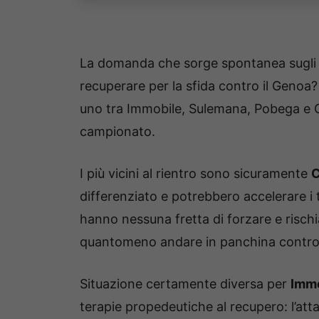
La domanda che sorge spontanea sugli in
recuperare per la sfida contro il Genoa
uno tra Immobile, Sulemana, Pobega e C
campionato.
I più vicini al rientro sono sicuramente
C
differenziato e potrebbero accelerare i 
hanno nessuna fretta di forzare e rischi
quantomeno andare in panchina contro l
Situazione certamente diversa per
Immo
terapie propedeutiche al recupero: l’att