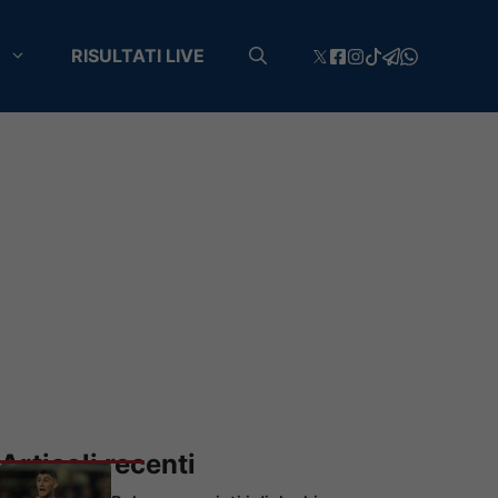
RISULTATI LIVE
Articoli recenti