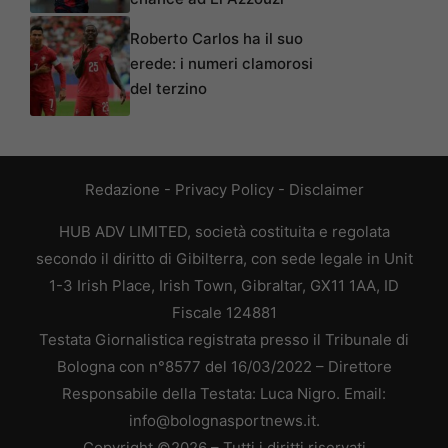
Roberto Carlos ha il suo
erede: i numeri clamorosi
del terzino
Redazione
-
Privacy Policy
-
Disclaimer
HUB ADV LIMITED, società costituita e regolata
secondo il diritto di Gibilterra, con sede legale in Unit
1-3 Irish Place, Irish Town, Gibraltar, GX11 1AA, ID
Fiscale 124881
Testata Giornalistica registrata presso il Tribunale di
Bologna con n°8577 del 16/03/2022 – Direttore
Responsabile della Testata: Luca Nigro. Email:
info@bolognasportnews.it.
Copyright ©2026 – Tutti i diritti riservati