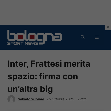
Vai
al
MENU
contenuto
Inter, Frattesi merita
spazio: firma con
un’altra big
Salvatore Ioime
25 Ottobre 2025 - 22:29