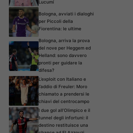
Lucumí
Bologna, avviati i dialoghi
per Piccoli della
Fiorentina: le ultime
Bologna, arriva la prova
del nove per Heggem ed
Helland: sono davvero
pronti per guidare la
difesa?
L’exploit con Italiano e
l’addio di Freuler: Moro
chiamato a prendersi le
chiavi del centrocampo
I due gol all’Olimpico e il
tunnel degli infortuni: il
destino restituisce una
chance ad El Azzouzi