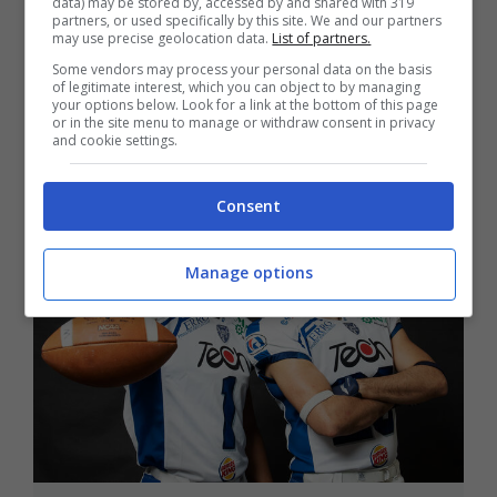
data) may be stored by, accessed by and shared with 319
partners, or used specifically by this site. We and our partners
Milano 41-17
may use precise geolocation data.
List of partners.
25 Aprile 2021 - 20:08
Some vendors may process your personal data on the basis
of legitimate interest, which you can object to by managing
your options below. Look for a link at the bottom of this page
or in the site menu to manage or withdraw consent in privacy
and cookie settings.
Consent
Manage options