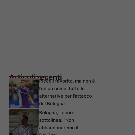
Articoli recenti
Piccoli favorito, ma non è
l’unico nome: tutte le
alternative per l’attacco
del Bologna
Bologna, Lepore
sottolinea: “Non
abbandoneremo il