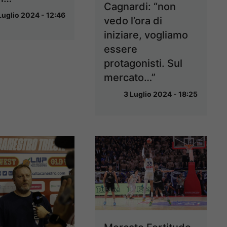
Cagnardi: “non
Luglio 2024 - 12:46
vedo l’ora di
iniziare, vogliamo
essere
protagonisti. Sul
mercato…”
3 Luglio 2024 - 18:25