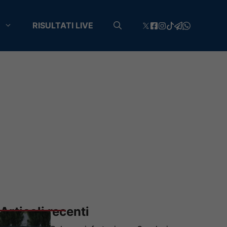
RISULTATI LIVE
Articoli recenti