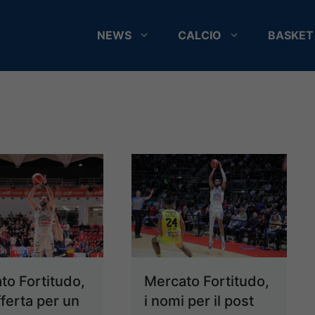
NEWS
CALCIO
BASKET
to Fortitudo,
Mercato Fortitudo,
offerta per un
i nomi per il post