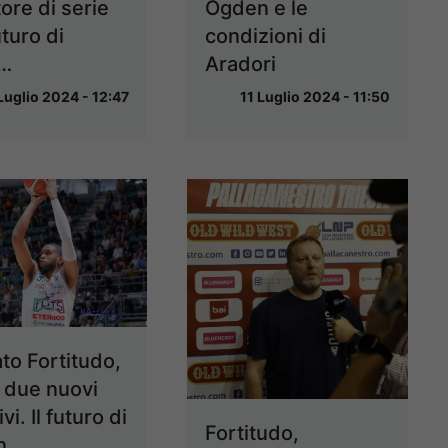
ore di serie
Ogden e le
uturo di
condizioni di
i…
Aradori
Luglio 2024 - 12:47
11 Luglio 2024 - 11:50
to Fortitudo,
i due nuovi
vi. Il futuro di
Fortitudo,
n…