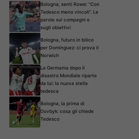
Bologna, senti Rowe: “Con
Tedesco meno vincoli”. Le
parole sui compagni e
sugli obiettivi
Bologna, futuro in bilico
per Domínguez: ci prova il
Norwich
La Germania dopo il
disastro Mondiale riparte
da lui: la nuova stella
tedesca
Bologna, la prima di
Dovbyk: cosa gli chiede
Tedesco