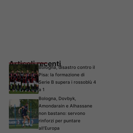
Articoli recenti
Bologna, disastro contro il
Pisa: la formazione di
Serie B supera i rossoblù 4
a 1
Bologna, Dovbyk,
Amondarain e Alhassane
non bastano: servono
rinforzi per puntare
all’Europa