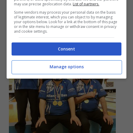
may use precise geolocation data.
List of partners.
Some vendors may process your personal data on the basis
of legitimate interest, which you can object to by managing
your options below. Look for a link at the bottom of this page
or in the site menu to manage or withdraw consent in privacy
and cookie settings.
Consent
Manage options