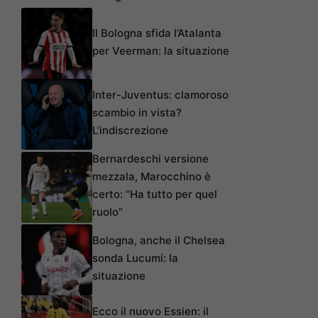
Il Bologna sfida l’Atalanta
per Veerman: la situazione
Inter-Juventus: clamoroso
scambio in vista?
L’indiscrezione
Bernardeschi versione
mezzala, Marocchino è
certo: “Ha tutto per quel
ruolo”
Bologna, anche il Chelsea
sonda Lucumí: la
situazione
Ecco il nuovo Essien: il