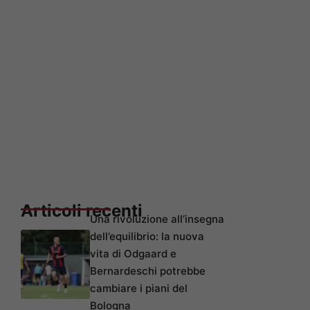
Articoli recenti
Una rivoluzione all’insegna
dell’equilibrio: la nuova
vita di Odgaard e
Bernardeschi potrebbe
cambiare i piani del
Bologna