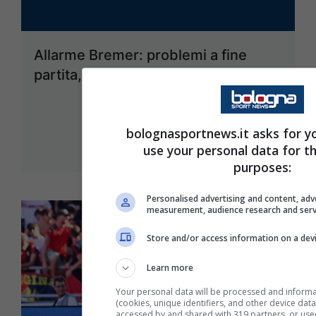
Allarme Bremer: problemi a fine
partita, l’entità dell’infortunio
20 Settembre 2025 - 21:59
bolognasportnews.it asks for y
use your personal data for t
purposes:
Personalised advertising and content, adv
measurement, audience research and ser
Store and/or access information on a dev
Learn more
Your personal data will be processed and informa
(cookies, unique identifiers, and other device dat
accessed by and shared with 319 partners, or used 