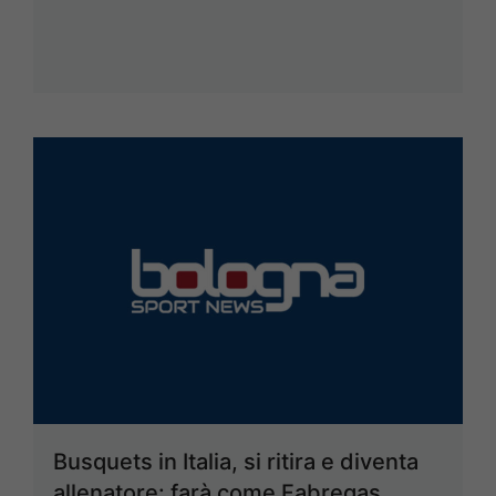
Busquets in Italia, si ritira e diventa
allenatore: farà come Fabregas