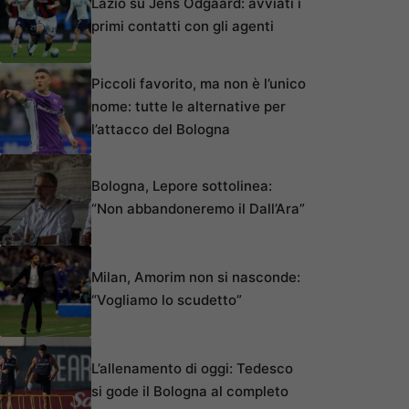
Lazio su Jens Odgaard: avviati i
primi contatti con gli agenti
Piccoli favorito, ma non è l’unico
nome: tutte le alternative per
l’attacco del Bologna
Bologna, Lepore sottolinea:
“Non abbandoneremo il Dall’Ara”
Milan, Amorim non si nasconde:
“Vogliamo lo scudetto”
L’allenamento di oggi: Tedesco
si gode il Bologna al completo