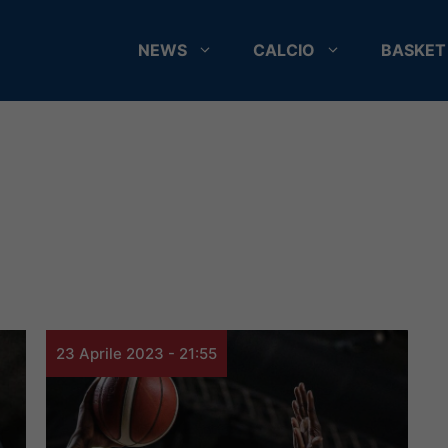
NEWS
CALCIO
BASKET
23 Aprile 2023 - 21:55