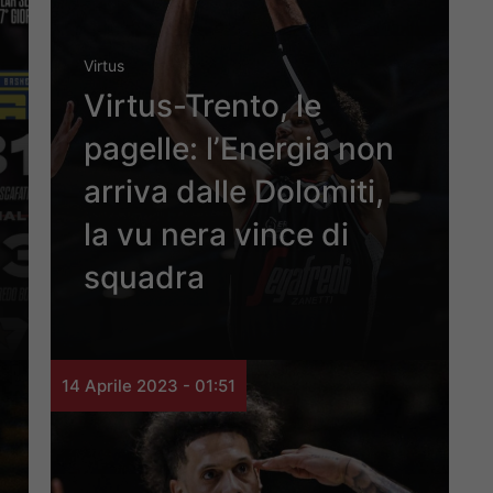
Virtus
Virtus-Trento, le
pagelle: l’Energia non
arriva dalle Dolomiti,
la vu nera vince di
squadra
14 Aprile 2023 - 01:51