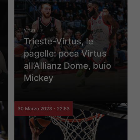
Virtus
Trieste-Virtus, le
pagelle: poca Virtus
all’Allianz Dome, buio
Mickey
30 Marzo 2023 - 22:53