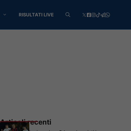
RISULTATI LIVE
Articoli recenti