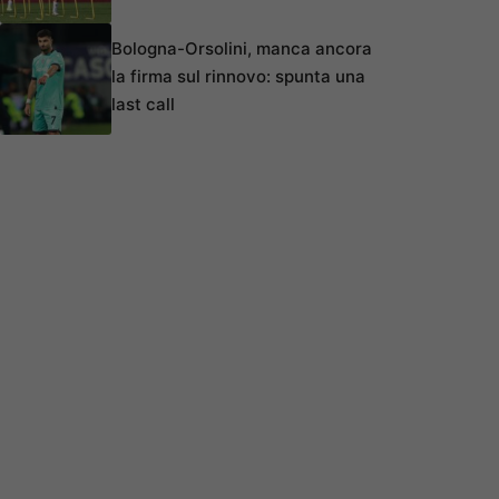
Bologna-Orsolini, manca ancora
la firma sul rinnovo: spunta una
last call