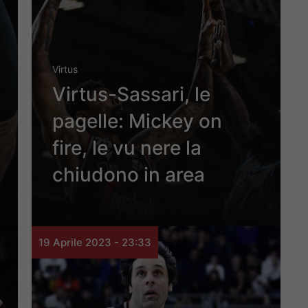
Virtus
Virtus-Sassari, le
pagelle: Mickey on
fire, le vu nere la
chiudono in area
19 Aprile 2023 - 23:33