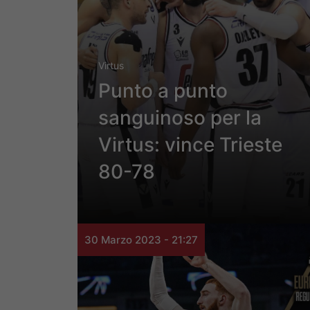
Virtus
Punto a punto
sanguinoso per la
Virtus: vince Trieste
80-78
30 Marzo 2023 - 21:27