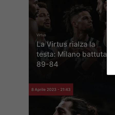
Virtus
La Virtus rialza la
testa: Milano battuta
89-84
8 Aprile 2023 - 21:43