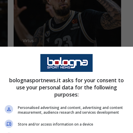
Virtus
Virtus-Milano, le
pagelle: riecco Jaiteh,
che Hackett!
bolognasportnews.it asks for your consent to
use your personal data for the following
purposes:
8 Aprile 2023 - 23:40
Personalised advertising and content, advertising and content
measurement, audience research and services development
Store and/or access information on a device