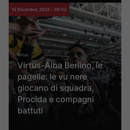
15 Dicembre 2022 - 00:32
Virtus
Virtus-Alba Berlino, le
pagelle: le vu nere
giocano di squadra,
Procida e compagni
battuti