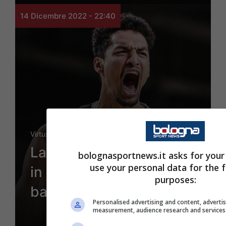
14 Dicembre 2022 - 22:40
Virtus
La Virtus torna a vincere
bolognasportnews.it asks for your
use your personal data for the 
in Eurolega: Alba Berlino
purposes:
battuta 85-76
Personalised advertising and content, adverti
measurement, audience research and service