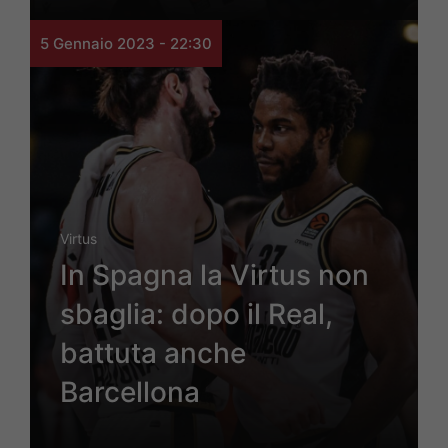
5 Gennaio 2023 - 22:30
Virtus
In Spagna la Virtus non
sbaglia: dopo il Real,
battuta anche
Barcellona