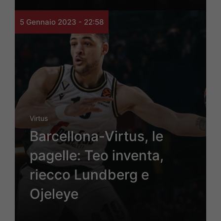
5 Gennaio 2023 - 22:58
Virtus
Barcellona-Virtus, le
pagelle: Teo inventa,
riecco Lundberg e
Ojeleye