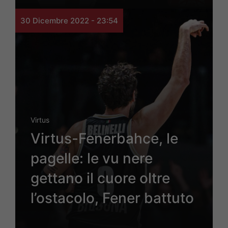
30 Dicembre 2022 - 23:54
Virtus
Virtus-Fenerbahce, le
pagelle: le vu nere
gettano il cuore oltre
l’ostacolo, Fener battuto