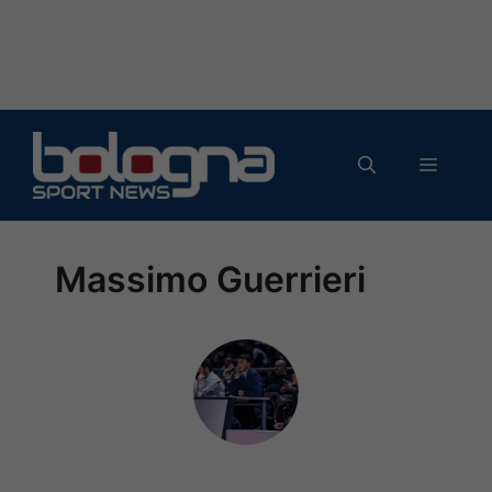
Vai
al
MENU
contenuto
Massimo Guerrieri