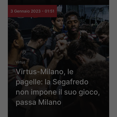
3 Gennaio 2023 - 01:51
Virtus
Virtus-Milano, le
pagelle: la Segafredo
non impone il suo gioco,
passa Milano