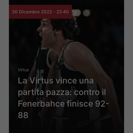
30 Dicembre 2022 - 22:40
Virtus
La Virtus vince una
partita pazza: contro il
Fenerbahce finisce 92-
88