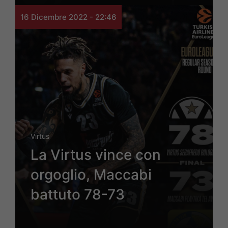
16 Dicembre 2022 - 22:46
Virtus
La Virtus vince con
orgoglio, Maccabi
battuto 78-73