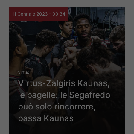
11 Gennaio 2023 - 00:34
Virtus
Virtus-Zalgiris Kaunas,
le pagelle: le Segafredo
può solo rincorrere,
passa Kaunas