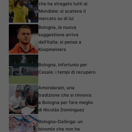
che ha stregato tutti al
Mondiale: si scatena il
mercato su di lui
Bologna, la nuova
suggestione arriva
dall’Italia: si pensa a
Koopmeiners
Bologna, infortunio per
Casale: i tempi di recupero
Amondarain, una
tradizione che si rinnova:
a Bologna per fare meglio
di Nicolás Domínguez
Bologna-Dallinga: un
binomio che non ha