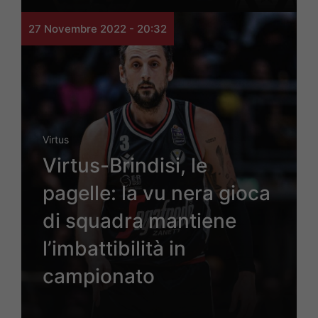
27 Novembre 2022 - 20:32
Virtus
Virtus-Brindisi, le
pagelle: la vu nera gioca
di squadra mantiene
l’imbattibilità in
campionato