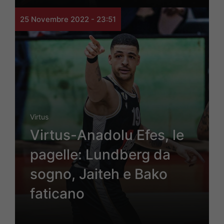
25 Novembre 2022 - 23:51
Virtus
Virtus-Anadolu Efes, le
pagelle: Lundberg da
sogno, Jaiteh e Bako
faticano