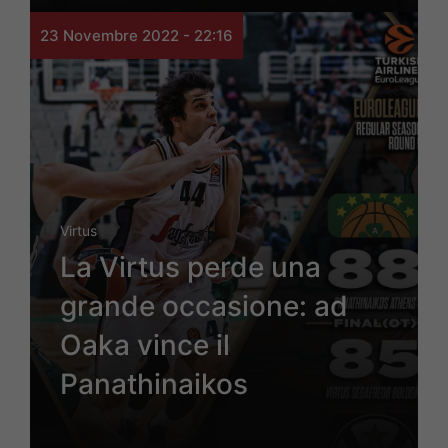
23 Novembre 2022 - 22:16
Virtus
La Virtus perde una
grande occasione: ad
Oaka vince il
Panathinaikos