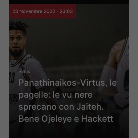
23 Novembre 2022 - 23:03
Virtus
Panathinaikos-Virtus, le
pagelle: le vu nere
sprecano con Jaiteh.
Bene Ojeleye e Hackett