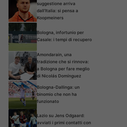
suggestione arriva
dall’Italia: si pensa a
Koopmeiners
Bologna, infortunio per
Casale: i tempi di recupero
Amondarain, una
tradizione che si rinnova:
a Bologna per fare meglio
di Nicolás Domínguez
Bologna-Dallinga: un
binomio che non ha
funzionato
Lazio su Jens Odgaard:
avviati i primi contatti con