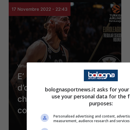
17 Novembre 2022 - 22:43
Virtus
E’ una Virtus da pelle
d’oca: i bianconeri
bolognasportnews.it asks for your
use your personal data for the 
chiudono a più trenta
purposes:
contro Valencia
Personalised advertising and content, adverti
measurement, audience research and service