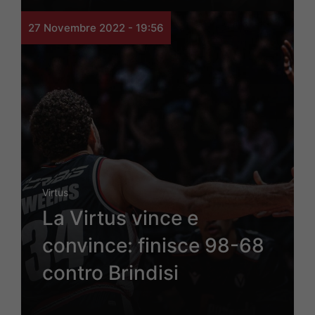
27 Novembre 2022 - 19:56
Virtus
La Virtus vince e
convince: finisce 98-68
contro Brindisi