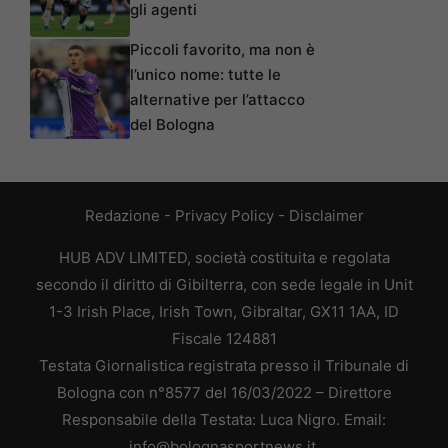
gli agenti
Piccoli favorito, ma non è
l’unico nome: tutte le
alternative per l’attacco
del Bologna
Redazione
-
Privacy Policy
-
Disclaimer
HUB ADV LIMITED, società costituita e regolata
secondo il diritto di Gibilterra, con sede legale in Unit
1-3 Irish Place, Irish Town, Gibraltar, GX11 1AA, ID
Fiscale 124881
Testata Giornalistica registrata presso il Tribunale di
Bologna con n°8577 del 16/03/2022 – Direttore
Responsabile della Testata: Luca Nigro. Email:
info@bolognasportnews.it.