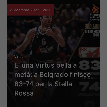
2 Dicembre 2022 - 20:11
Virtus
E’ una Virtus bella a
metà: a Belgrado finisce
83-74 per la Stella
Rossa