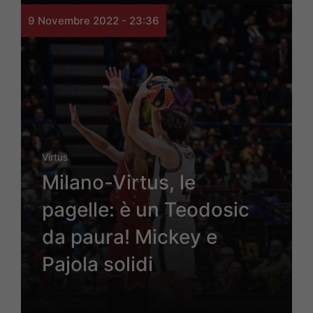
9 Novembre 2022 - 23:36
Virtus
Milano-Virtus, le
pagelle: è un Teodosic
da paura! Mickey e
Pajola solidi