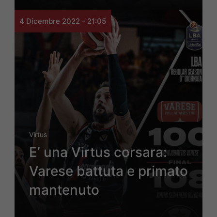
4 Dicembre 2022 - 21:05
Virtus
E’ una Virtus corsara:
Varese battuta e primato
mantenuto