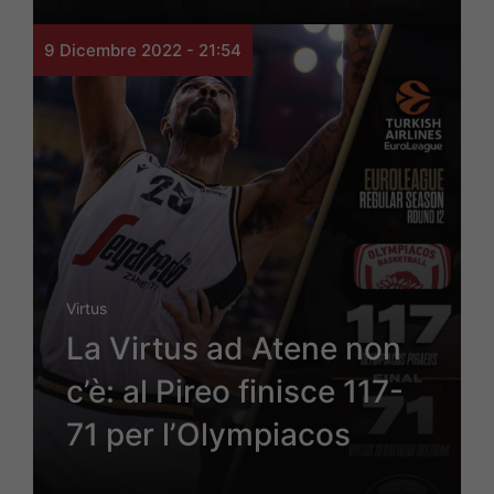
9 Dicembre 2022 - 21:54
Virtus
La Virtus ad Atene non
c’è: al Pireo finisce 117-
71 per l’Olympiacos