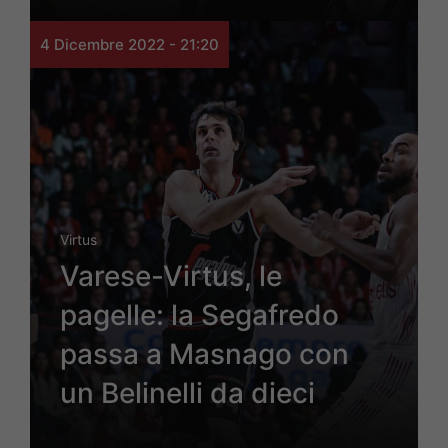
4 Dicembre 2022 - 21:20
Virtus
Varese-Virtus, le
pagelle: la Segafredo
passa a Masnago con
un Belinelli da dieci