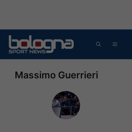
Vai
al
MENU
contenuto
Massimo Guerrieri